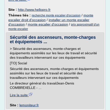
Site :
http://www.hellopro.fr
Thèmes liés :
/
monte
recherche monte escalier d'occasion
escalier droit d'occasion
/
installer un monte escalier
d'occasion
/
monte escalier d'occasion
/
prix approximatif d'un
monte escalier
Sécurité des ascenseurs, monte-charges
et équipements ...
> Sécurité des ascenseurs, monte-charges et
équipements assimilés sur les lieux de travail et sécurité
des travailleurs intervenant sur ces équipements
[TO] Social
Sécurité des ascenseurs, monte-charges et équipements
assimilés sur les lieux de travail et sécurité des
travailleurs intervenant sur ces équipements
Le directeur général du travailJean-Denis
COMBREXELLE - ...
Lire la suite
Site :
lemoniteur.fr