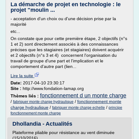
La démarche de projet en technologie : le
projet "moulin ...
- acceptation d'un choix ou d'une décision prise par la
majorité
etc...
On constate que pour cette première étape, 2 objectifs (n°s
1 et 2) sont directement associés à des connaissances
précises que les stagiaires (et stagiaires) doivent acquérir
et 2 objectifs (n°s 3 et 4) concernent l'organisation du
travail de groupe d'une part et l'implication et le
comportement d'autre part (lien...
Lire la suite
Date:
2017-04-10 23:30:17
Site :
http://www.fondation-lamap.org
fonctionnement d un monte charge
Thèmes liés :
/
/
fonctionnement monte
fabriquer monte charge hydraulique
charge hydraulique
/
/
fabriquer monte charge echelle
principe
fonctionnement monte charge
Dhollandia - Actualités
Plateforme pliable pour résistance au vent diminuée
(15/10/2016)