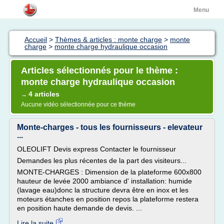
Menu
Accueil
>
Thèmes & articles : monte charge
>
monte
charge
>
monte charge hydraulique occasion
Articles sélectionnés pour le thème :
monte charge hydraulique occasion
4 articles
→
Aucune vidéo sélectionnée pour ce thème
Monte-charges - tous les fournisseurs - elevateur
...
OLEOLIFT Devis express Contacter le fournisseur
Demandes les plus récentes de la part des visiteurs...
MONTE-CHARGES : Dimension de la plateforme 600x800
hauteur de levée 2000 ambiance d' installation: humide
(lavage eau)donc la structure devra être en inox et les
moteurs étanches en position repos la plateforme restera
en position haute demande de devis. ...
Lire la suite