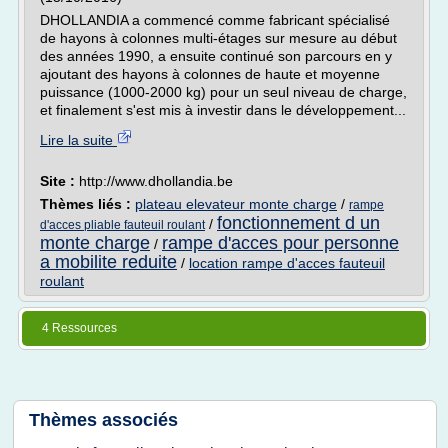
DHOLLANDIA a commencé comme fabricant spécialisé
de hayons à colonnes multi-étages sur mesure au début
des années 1990, a ensuite continué son parcours en y
ajoutant des hayons à colonnes de haute et moyenne
puissance (1000-2000 kg) pour un seul niveau de charge,
et finalement s'est mis à investir dans le développement...
Lire la suite
Site :
http://www.dhollandia.be
Thèmes liés :
plateau elevateur monte charge
/
rampe
fonctionnement d un
/
d'acces pliable fauteuil roulant
monte charge
rampe d'acces pour personne
/
a mobilite reduite
/
location rampe d'acces fauteuil
roulant
4 Ressources
Thèmes associés