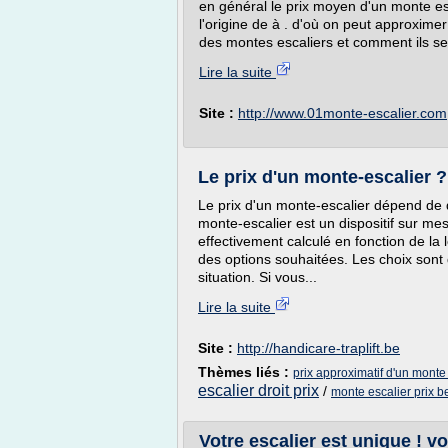
en général le prix moyen d'un monte esc
l'origine de à . d'où on peut approximer
des montes escaliers et comment ils se ca
Lire la suite
Site :
http://www.01monte-escalier.com
Le prix d'un monte-escalier ?
Le prix d'un monte-escalier dépend de d
monte-escalier est un dispositif sur mes
effectivement calculé en fonction de la
des options souhaitées. Les choix sont d
situation. Si vous...
Lire la suite
Site :
http://handicare-traplift.be
Thèmes liés :
prix approximatif d'un monte
escalier droit prix
/
monte escalier prix b
Votre escalier est unique ! vot