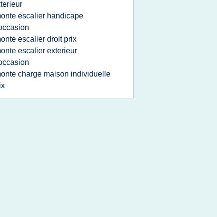
terieur
onte escalier handicape
occasion
onte escalier droit prix
onte escalier exterieur
occasion
onte charge maison individuelle
ix