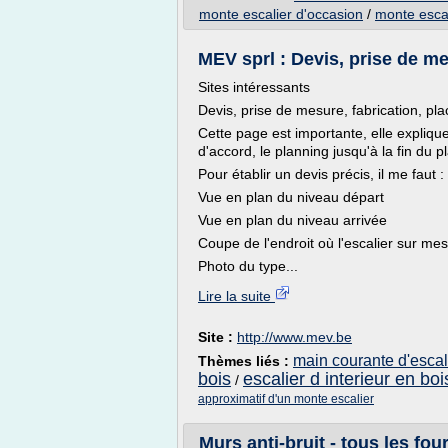
monte escalier d'occasion
/
monte escal
MEV sprl : Devis, prise de me
Sites intéressants
Devis, prise de mesure, fabrication, pl
Cette page est importante, elle explique
d'accord, le planning jusqu'à la fin du 
Pour établir un devis précis, il me faut :
Vue en plan du niveau départ
Vue en plan du niveau arrivée
Coupe de l'endroit où l'escalier sur mes
Photo du type...
Lire la suite
Site :
http://www.mev.be
main courante d'escali
Thèmes liés :
bois
escalier d interieur en boi
/
approximatif d'un monte escalier
Murs anti-bruit - tous les four