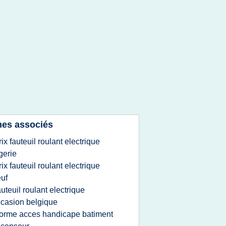
es associés
rix fauteuil roulant electrique
gerie
rix fauteuil roulant electrique
uf
auteuil roulant electrique
casion belgique
orme acces handicape batiment