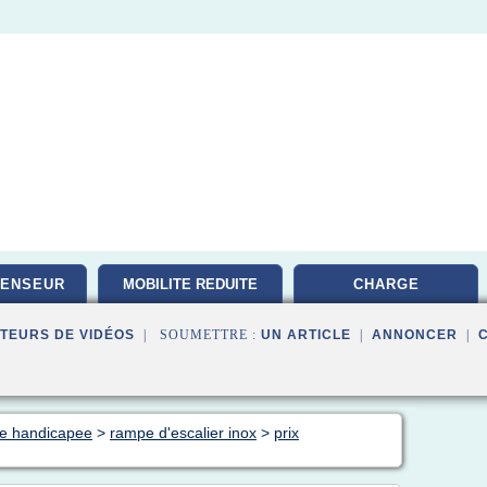
CENSEUR
MOBILITE REDUITE
CHARGE
TEURS DE VIDÉOS
| SOUMETTRE :
UN ARTICLE
|
ANNONCER
|
ne handicapee
>
rampe d'escalier inox
>
prix