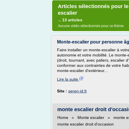
Articles sélectionnés pour l
escalier
13 articles
→
Aucune vidéo sélectionnée pour ce thème
Monte-escalier pour personne âgée 
Faire installer un monte-escalier à votre
autonomie et votre mobilité. Le monte-e
(droit, tournant, avec paliers, escalie
conformer aux contraintes de votre habi
monte-escalier d'extérieur...
Lire la suite
Site :
seren-id.fr
monte escalier droit d'occas
Home » Monte escalier » monte escal
monte escalier droit d'occasion