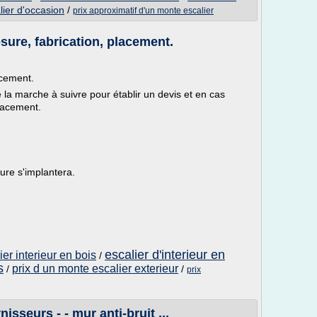
ier d'occasion
/
prix approximatif d'un monte escalier
sure, fabrication, placement.
acement.
 la marche à suivre pour établir un devis et en cas
placement.
ure s'implantera.
escalier d'interieur en
er interieur en bois
/
s
prix d un monte escalier exterieur
/
/
prix
nisseurs - - mur anti-bruit ...