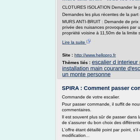
CLOTURES ISOLATION Demander le prix
Demandes les plus récentes de la part d
MURS ANTI-BRUIT : Demande de prix pou
privée des nuisances provoquées par un
propriété voisine à 11,50m de la limite 
Lire la suite
Site :
http://www.hellopro.fr
escalier d interieu
Thèmes liés :
installation main courante d'esc
un monte personne
SPIRA : Comment passer com
Commande de votre escalier.
Pour passer commande, il suffit de nous
commentaires.
Il est souvent plus sûr de passer dans 
de s'assurer du bon choix des différent
L'offre étant détaillé point par point, s'i
modification...