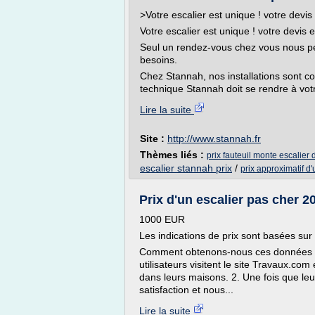
>Votre escalier est unique ! votre devis
Votre escalier est unique ! votre devis e
Seul un rendez-vous chez vous nous perm
besoins.
Chez Stannah, nos installations sont co
technique Stannah doit se rendre à votre
Lire la suite
Site :
http://www.stannah.fr
Thèmes liés :
prix fauteuil monte escalier 
escalier stannah prix
/
prix approximatif d
Prix d'un escalier pas cher 
1000 EUR
Les indications de prix sont basées sur
Comment obtenons-nous ces données 
utilisateurs visitent le site Travaux.co
dans leurs maisons. 2. Une fois que leur
satisfaction et nous...
Lire la suite