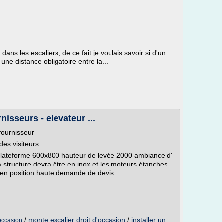
 dans les escaliers, de ce fait je voulais savoir si d'un
 une distance obligatoire entre la...
nisseurs - elevateur ...
fournisseur
es visiteurs...
teforme 600x800 hauteur de levée 2000 ambiance d'
a structure devra être en inox et les moteurs étanches
 en position haute demande de devis. ...
/
monte escalier droit d'occasion
/
installer un
occasion