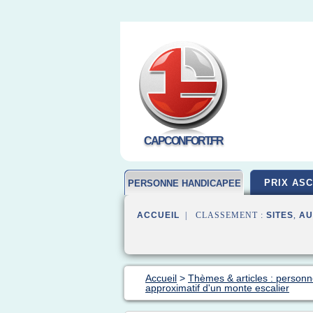
CAPCONFORT.FR
PRIX AS
PERSONNE HANDICAPEE
ACCUEIL
| CLASSEMENT :
SITES
,
AU
Accueil
>
Thèmes & articles : person
approximatif d'un monte escalier