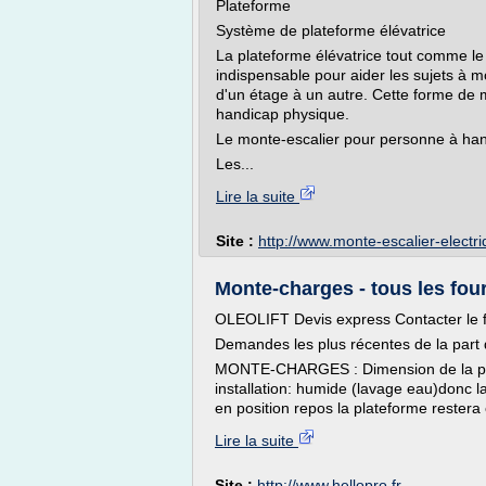
Plateforme
Système de plateforme élévatrice
La plateforme élévatrice tout comme le
indispensable pour aider les sujets à mo
d'un étage à un autre. Cette forme de
handicap physique.
Le monte-escalier pour personne à ha
Les...
Lire la suite
Site :
http://www.monte-escalier-electr
Monte-charges - tous les fourn
OLEOLIFT Devis express Contacter le 
Demandes les plus récentes de la part d
MONTE-CHARGES : Dimension de la pla
installation: humide (lavage eau)donc l
en position repos la plateforme restera
Lire la suite
Site :
http://www.hellopro.fr