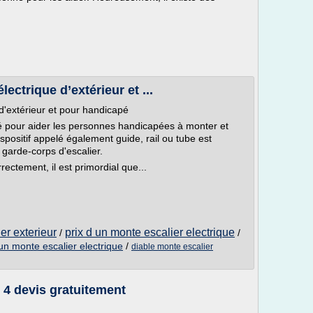
lectrique d’extérieur et ...
 d'extérieur et pour handicapé
isé pour aider les personnes handicapées à monter et
spositif appelé également guide, rail ou tube est
 garde-corps d'escalier.
rectement, il est primordial que...
er exterieur
prix d un monte escalier electrique
/
/
un monte escalier electrique
/
diable monte escalier
 4 devis gratuitement