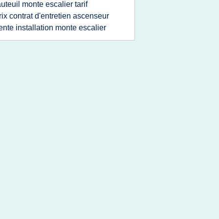
auteuil monte escalier tarif
rix contrat d'entretien ascenseur
ente installation monte escalier