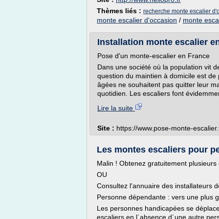
Thèmes liés :
recherche monte escalier d'
monte escalier d'occasion
/
monte escal
Installation monte escalier en
Pose d'un monte-escalier en France
Dans une société où la population vit d
question du maintien à domicile est d
âgées ne souhaitent pas quitter leur mai
quotidien. Les escaliers font évidemmen
Lire la suite
Site :
https://www.pose-monte-escalier.
Les montes escaliers pour pe
Malin ! Obtenez gratuitement plusieurs
OU
Consultez l'annuaire des installateurs 
Personne dépendante : vers une plus 
Les personnes handicapées se déplacent
escaliers en l´absence d´une autre per