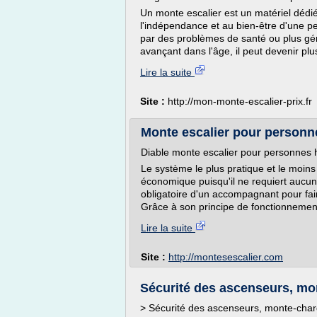
Un monte escalier est un matériel dédié à
l'indépendance et au bien-être d'une pe
par des problèmes de santé ou plus géné
avançant dans l'âge, il peut devenir plu
Lire la suite
Site :
http://mon-monte-escalier-prix.fr
Monte escalier pour personne
Diable monte escalier pour personnes 
Le système le plus pratique et le moins
économique puisqu'il ne requiert aucun t
obligatoire d'un accompagnant pour faire
Grâce à son principe de fonctionnement 
Lire la suite
Site :
http://montesescalier.com
Sécurité des ascenseurs, mon
> Sécurité des ascenseurs, monte-charge