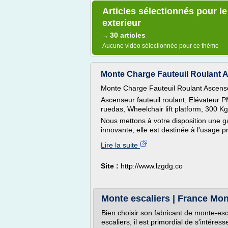
Articles sélectionnés pour l
exterieur
30 articles
→
Aucune vidéo sélectionnée pour ce thème
Monte Charge Fauteuil Roulant As
Monte Charge Fauteuil Roulant Ascense
Ascenseur fauteuil roulant, Elévateur
ruedas, Wheelchair lift platform, 300 
Nous mettons à votre disposition une 
innovante, elle est destinée à l'usage priv
Lire la suite
Site :
http://www.lzgdg.co
Monte escaliers | France Mon
Bien choisir son fabricant de monte-esc
escaliers, il est primordial de s'intér