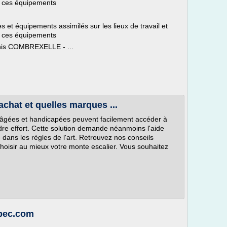
ur ces équipements
et équipements assimilés sur les lieux de travail et
ur ces équipements
enis COMBREXELLE - ...
achat et quelles marques ...
 âgées et handicapées peuvent facilement accéder à
dre effort. Cette solution demande néanmoins l'aide
 dans les règles de l'art. Retrouvez nos conseils
choisir au mieux votre monte escalier. Vous souhaitez
abec.com