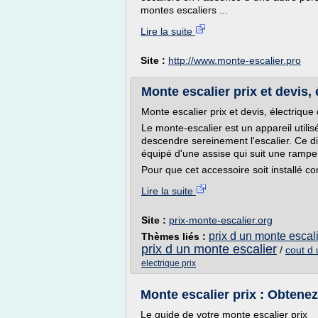
montes escaliers ...
Lire la suite
Site :
http://www.monte-escalier.pro
Monte escalier prix et devis, é
Monte escalier prix et devis, électrique
Le monte-escalier est un appareil util
descendre sereinement l'escalier. Ce di
équipé d'une assise qui suit une rampe
Pour que cet accessoire soit installé cor
Lire la suite
Site :
prix-monte-escalier.org
prix d un monte escali
Thèmes liés :
prix d un monte escalier
/
cout d 
electrique prix
Monte escalier prix : Obtenez
Le guide de votre monte escalier prix