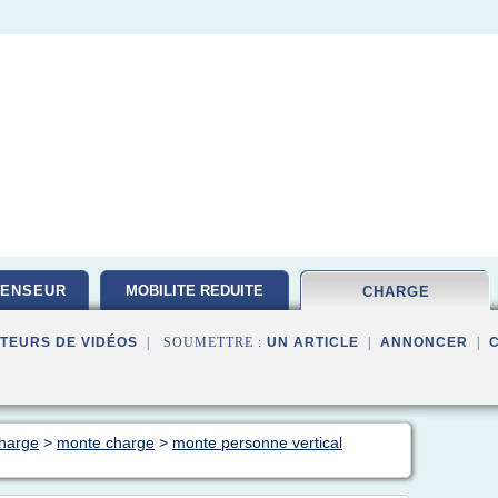
CENSEUR
MOBILITE REDUITE
CHARGE
TEURS DE VIDÉOS
| SOUMETTRE :
UN ARTICLE
|
ANNONCER
|
charge
>
monte charge
>
monte personne vertical