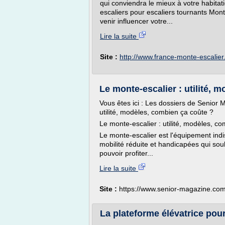
qui conviendra le mieux à votre habitat
escaliers pour escaliers tournants Mont
venir influencer votre...
Lire la suite
Site :
http://www.france-monte-escalie
Le monte-escalier : utilité, 
Vous êtes ici : Les dossiers de Senior
utilité, modèles, combien ça coûte ?
Le monte-escalier : utilité, modèles, c
Le monte-escalier est l'équipement ind
mobilité réduite et handicapées qui sou
pouvoir profiter...
Lire la suite
Site :
https://www.senior-magazine.co
La plateforme élévatrice pou