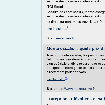
sécurité des travailleurs intervenant s
[TO] Social
Sécurité des ascenseurs, monte-charges 
sécurité des travailleurs intervenant s
Le directeur général du travailJean-D
Lire la suite
Site :
lemoniteur.fr
Monte escalier : quels prix d'
Avec un monte escalier, les personnes
l'étage dans leur domicile sans le moin
d'un spécialiste afin d'assurer une pose
pratiques et notre guide des prix pour 
directement parler de votre...
Lire la suite
Site :
https://www.monequerre.fr
Entreprise - Élévabec - elev