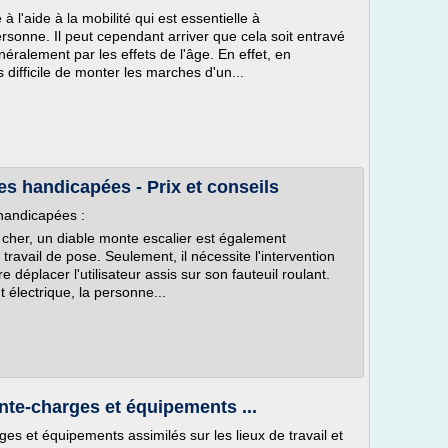
 l'aide à la mobilité qui est essentielle à
rsonne. Il peut cependant arriver que cela soit entravé
ralement par les effets de l'âge. En effet, en
s difficile de monter les marches d'un...
s handicapées - Prix et conseils
handicapées :
 cher, un diable monte escalier est également
ravail de pose. Seulement, il nécessite l'intervention
 déplacer l'utilisateur assis sur son fauteuil roulant.
électrique, la personne...
te-charges et équipements ...
s et équipements assimilés sur les lieux de travail et