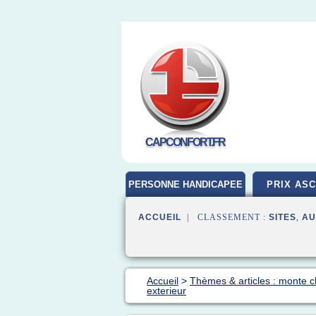
CAPCONFORT.FR
PERSONNE HANDICAPEE
PRIX AS
ACCUEIL
| CLASSEMENT :
SITES
,
AU
Accueil
>
Thèmes & articles : monte 
exterieur