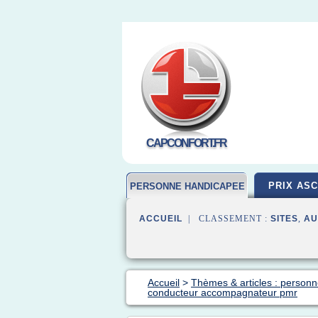
CAPCONFORT.FR
PRIX AS
PERSONNE HANDICAPEE
ACCUEIL
| CLASSEMENT :
SITES
,
AU
Accueil
>
Thèmes & articles : person
conducteur accompagnateur pmr