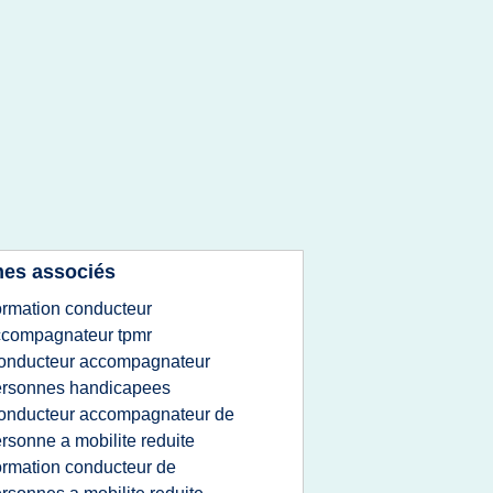
es associés
ormation conducteur
ccompagnateur tpmr
onducteur accompagnateur
ersonnes handicapees
onducteur accompagnateur de
rsonne a mobilite reduite
ormation conducteur de