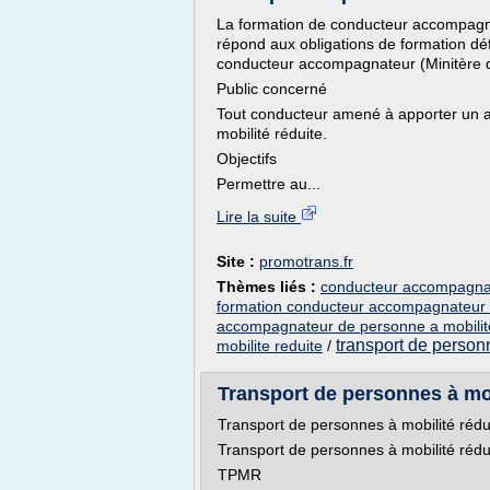
La formation de conducteur accompagna
répond aux obligations de formation défin
conducteur accompagnateur (Minitère d
Public concerné
Tout conducteur amené à apporter un
mobilité réduite.
Objectifs
Permettre au...
Lire la suite
Site :
promotrans.fr
Thèmes liés :
conducteur accompagnat
formation conducteur accompagnateur d
accompagnateur de personne a mobilite
transport de personn
mobilite reduite
/
Transport de personnes à mob
Transport de personnes à mobilité réd
Transport de personnes à mobilité rédu
TPMR