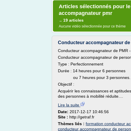
Articles sélectionnés pour l
accompagnateur pmr
19 articles
→
Aucune vidéo sélectionnée pour ce thème
Conducteur accompagnateur de PM
Conducteur accompagnateur de PMR - f
Conducteur accompagnateur de personn
Type : Perfectionnement
Durée : 14 heures pour 6 personnes
ou 7 heures pour 3 personnes.
Objectif :
Acquérir les connaissances et aptitude
des personnes à mobilité réduite....
Lire la suite
Date:
2017-12-17 10:46:56
Site :
http://getraf.fr
Thèmes liés :
formation conducteur ac
conducteur accompagnateur de personn