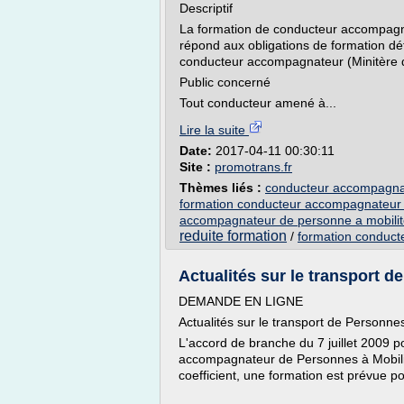
Descriptif
La formation de conducteur accompagn
répond aux obligations de formation défin
conducteur accompagnateur (Minitère d
Public concerné
Tout conducteur amené à...
Lire la suite
Date:
2017-04-11 00:30:11
Site :
promotrans.fr
Thèmes liés :
conducteur accompagnat
formation conducteur accompagnateur d
accompagnateur de personne a mobilit
reduite formation
/
formation conducte
Actualités sur le transport de
DEMANDE EN LIGNE
Actualités sur le transport de Personn
L'accord de branche du 7 juillet 2009 po
accompagnateur de Personnes à Mobilit
coefficient, une formation est prévue p