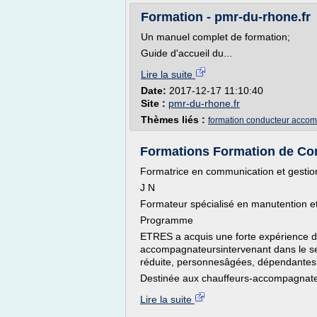
Formation - pmr-du-rhone.fr
Un manuel complet de formation;
Guide d'accueil du...
Lire la suite
Date:
2017-12-17 11:10:40
Site :
pmr-du-rhone.fr
Thèmes liés :
formation conducteur acco
Formations Formation de Co
Formatrice en communication et gestio
J N
Formateur spécialisé en manutention e
Programme
ETRES a acquis une forte expérience d
accompagnateursintervenant dans le se
réduite, personnesâgées, dépendantes,
Destinée aux chauffeurs-accompagnateur
Lire la suite