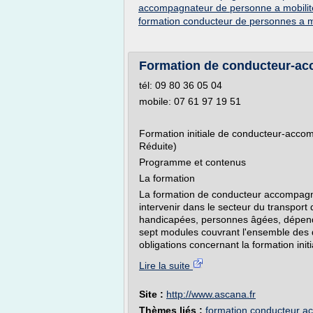
accompagnateur de personne a mobilite
formation conducteur de personnes a mo
Formation de conducteur-a
tél: 09 80 36 05 04
mobile: 07 61 97 19 51
Formation initiale de conducteur-acc
Réduite)
Programme et contenus
La formation
La formation de conducteur accompagn
intervenir dans le secteur du transport
handicapées, personnes âgées, dépenda
sept modules couvrant l'ensemble des 
obligations concernant la formation initi
Lire la suite
Site :
http://www.ascana.fr
Thèmes liés :
formation conducteur a