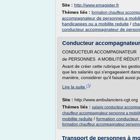
Site :
http://www.emagister.fr
Thèmes liés :
formation chauffeur accompa
accompagnateur de personnes a mobili
handicapees ou a mobilite reduite
/
cha
conducteur accompagnateur de personn
Conducteur accompagnateur 
CONDUCTEUR ACCOMPAGNATEUR
de PERSONNES A MOBILITÉ RÉDUIT
Avant de créer cette rubrique les gesti
que les salariés qui s'engageaient dan
manière, considérer qu'il faisait aussi pa
Lire la suite
Site :
http://www.ambulanciers-cgt.org
Thèmes liés :
salaire conducteur accompag
chauffeur accompagnateur personne a mobilit
mobilite reduite
/
formation conducteur
formation chauffeur accompagnateur personne
Transport de personnes à mob