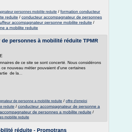
/
formation conducteur
gnateur personnes mobilite reduite
te reduite
/
conducteur accompagnateur de personnes
uffeur accompagnateur personne mobilite reduite
/
e a mobilite reduite
de personnes à mobilité réduite TPMR
E
onnaires de ce site se sont concerté. Nous considérons
s ce nouveau métier pouvaient d'une certaines
rtie de la...
/
nateur de personne a mobilite reduite
offre d'emploi
/
conducteur accompagnateur de personne a
e reduite
 accompagnateur de personnes a mobilite reduite
/
s mobilite reduite
ilité réduite - Promotrans