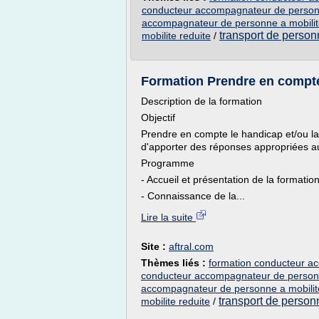
conducteur accompagnateur de personn
accompagnateur de personne a mobilit
transport de person
mobilite reduite
/
Formation Prendre en compte 
Description de la formation
Objectif
Prendre en compte le handicap et/ou la 
d'apporter des réponses appropriées a
Programme
- Accueil et présentation de la formation
- Connaissance de la...
Lire la suite
Site :
aftral.com
Thèmes liés :
formation conducteur ac
conducteur accompagnateur de personn
accompagnateur de personne a mobilite
transport de personn
mobilite reduite
/