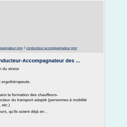
/
mpagnateur pmr
conducteur accompagnateur pmr
nducteur-Accompagnateur des ...
n du stress
t ergothérapeute.
ans la formation des chauffeurs-
cteur du transport adapté (personnes à mobilité
 etc.)
s, qu'ils soient déjà en...