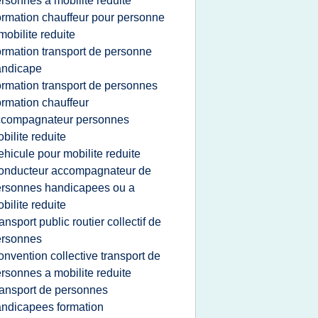
rsonnes a mobilite reduite
ormation chauffeur pour personne
mobilite reduite
ormation transport de personne
andicape
ormation transport de personnes
ormation chauffeur
ccompagnateur personnes
bilite reduite
ehicule pour mobilite reduite
onducteur accompagnateur de
rsonnes handicapees ou a
bilite reduite
ransport public routier collectif de
ersonnes
onvention collective transport de
rsonnes a mobilite reduite
ransport de personnes
ndicapees formation