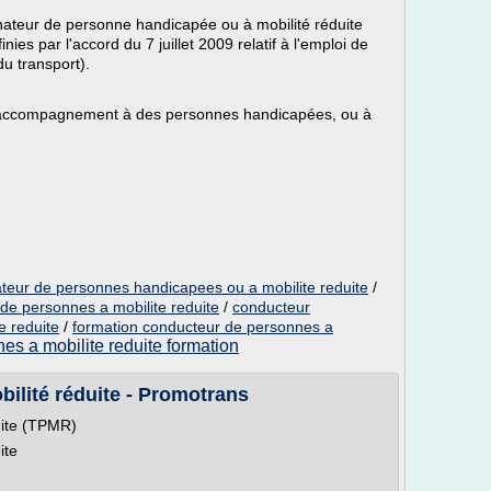
teur de personne handicapée ou à mobilité réduite
ies par l'accord du 7 juillet 2009 relatif à l'emploi de
u transport).
 accompagnement à des personnes handicapées, ou à
eur de personnes handicapees ou a mobilite reduite
/
e personnes a mobilite reduite
/
conducteur
 reduite
/
formation conducteur de personnes a
es a mobilite reduite formation
ilité réduite - Promotrans
uite (TPMR)
ite