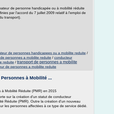
ateur de personne handicapée ou à mobilité réduite
ies par l'accord du 7 juillet 2009 relatif à l'emploi de
u transport).
eur de personnes handicapees ou a mobilite reduite
/
e personnes a mobilite reduite
/
conducteur
transport de personnes a mobilite
e reduite
/
ur de personnes a mobilite reduite
 Personnes à Mobilité ...
es à Mobilité Réduite (PMR) en 2015
rte sur la création d'un statut de conducteur
é Réduite (PMR). Outre la création d'un nouveau
our les personnes affectées à ce type de service dédié.