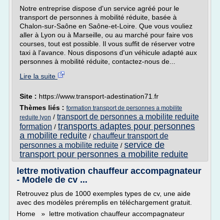
Notre entreprise dispose d'un service agréé pour le
transport de personnes à mobilité réduite, basée à
Chalon-sur-Saône en Saône-et-Loire. Que vous vouliez
aller à Lyon ou à Marseille, ou au marché pour faire vos
courses, tout est possible. Il vous suffit de réserver votre
taxi à l'avance. Nous disposons d'un véhicule adapté aux
personnes à mobilité réduite, contactez-nous de...
Lire la suite
Site :
https://www.transport-adestination71.fr
Thèmes liés :
formation transport de personnes a mobilite
transport de personnes a mobilite reduite
/
reduite lyon
transports adaptes pour personnes
formation
/
a mobilite reduite
chauffeur transport de
/
service de
personnes a mobilite reduite
/
transport pour personnes a mobilite reduite
lettre motivation chauffeur accompagnateur
- Modele de cv ...
Retrouvez plus de 1000 exemples types de cv, une aide
avec des modèles préremplis en téléchargement gratuit.
Home » lettre motivation chauffeur accompagnateur