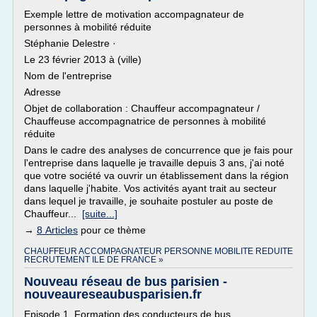
Exemple lettre de motivation accompagnateur de
personnes à mobilité réduite
Stéphanie Delestre ·
Le 23 février 2013 à (ville)
Nom de l'entreprise
Adresse
Objet de collaboration : Chauffeur accompagnateur /
Chauffeuse accompagnatrice de personnes à mobilité
réduite
Dans le cadre des analyses de concurrence que je fais pour
l'entreprise dans laquelle je travaille depuis 3 ans, j'ai noté
que votre société va ouvrir un établissement dans la région
dans laquelle j'habite. Vos activités ayant trait au secteur
dans lequel je travaille, je souhaite postuler au poste de
Chauffeur...
[suite...]
→
8 Articles
pour ce thème
CHAUFFEUR ACCOMPAGNATEUR PERSONNE MOBILITE REDUITE
RECRUTEMENT ILE DE FRANCE »
Nouveau réseau de bus parisien -
nouveaureseaubusparisien.fr
Episode 1. Formation des conducteurs de bus