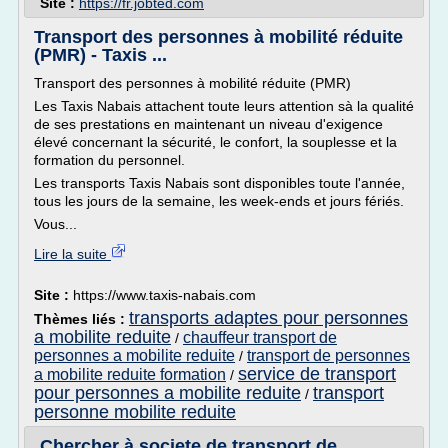
Site :
https://fr.jobted.com
Transport des personnes à mobilité réduite
(PMR) - Taxis ...
Transport des personnes à mobilité réduite (PMR)
Les Taxis Nabais attachent toute leurs attention sà la qualité
de ses prestations en maintenant un niveau d'exigence
élevé concernant la sécurité, le confort, la souplesse et la
formation du personnel.
Les transports Taxis Nabais sont disponibles toute l'année,
tous les jours de la semaine, les week-ends et jours fériés.
Vous...
Lire la suite
Site :
https://www.taxis-nabais.com
transports adaptes pour personnes
Thèmes liés :
a mobilite reduite
chauffeur transport de
/
personnes a mobilite reduite
transport de personnes
/
service de transport
a mobilite reduite formation
/
pour personnes a mobilite reduite
transport
/
personne mobilite reduite
Chercher à societe de transport de