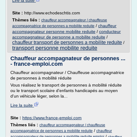
Lire la suite
Site :
http://www.echodeschtis.com
Thèmes liés :
chauffeur accompagnateur / chauffeuse
/
chauffeur
accompagnatrice de personnes a mobilite reduite
accompagnateur personne mobilite reduite
/
conducteur
accompagnateur de personne a mobilite reduite
/
chauffeur transport de personnes a mobilite reduite
/
transport personne mobilite reduite
Chauffeur accompagnateur de personnes ...
- france-emploi.com
Chauffeur accompagnateur / Chauffeuse accompagnatrice
de personnes à mobilité réduite
Vous réalisez le transport de personnes à mobilité réduite
ou le transport scolaire d'enfants handicapés au moyen
d'un véhicule léger, selon la...
Lire la suite
Site :
https://www.france-emploi.com
Thèmes liés :
chauffeur accompagnateur / chauffeuse
/
accompagnatrice de personnes a mobilite reduite
chauffeur
/
accompagnateur de personnes a mobilite reduite emploi
chauffeur