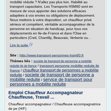
mobilité réduite ? N'allez pas plus loin. Habilité au
transport capacitaire, Les Transports HSM60 sont en
mesure de vous apporter des solutions efficaces
adaptées à vos envies ou obligations de déplacement.
Nous mettons à votre disposition, un chauffeur privé
sérieux et compétent, véritable accompagnateur de la
personne en situation de handicap, pour tous vos
déplacements en Ile-de-France et dans l'Oise en
particuliers (Creil, Chantilly, Beauvais, Verberie ou...
Lire la suite
Site :
http://www.transport-personnes-hsm60.fr
Thèmes liés :
societe de transport de personne a mobilite
/
transport personne mobilite reduite ile
reduite ile de france
chauffeur transport de personnes a mobilite
france
/
societe de transport de personne a
reduite
/
mobilite reduite
service de transport pour
/
personnes a mobilite reduite
Emploi Chauffeur Accompagnateur
Chauffeuse, Travail ...
Chauffeur accompagnateur / Chauffeuse accompagnatrice
de pe (H/F)