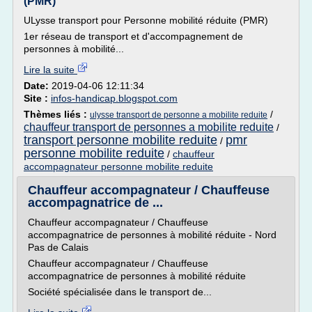
(PMR)
ULysse transport pour Personne mobilité réduite (PMR)
1er réseau de transport et d'accompagnement de
personnes à mobilité...
Lire la suite
Date:
2019-04-06 12:11:34
Site :
infos-handicap.blogspot.com
Thèmes liés :
/
ulysse transport de personne a mobilite reduite
chauffeur transport de personnes a mobilite reduite
/
transport personne mobilite reduite
pmr
/
personne mobilite reduite
/
chauffeur
accompagnateur personne mobilite reduite
Chauffeur accompagnateur / Chauffeuse
accompagnatrice de ...
Chauffeur accompagnateur / Chauffeuse
accompagnatrice de personnes à mobilité réduite - Nord
Pas de Calais
Chauffeur accompagnateur / Chauffeuse
accompagnatrice de personnes à mobilité réduite
Société spécialisée dans le transport de...