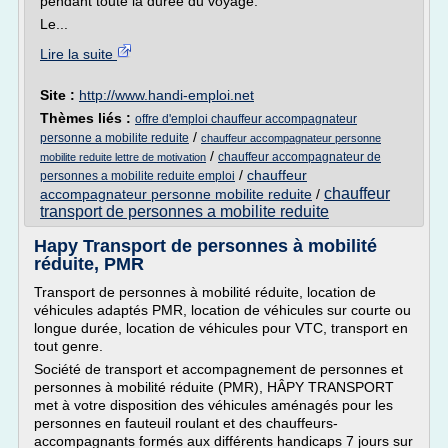
pendant toute la durée du voyage.
Le...
Lire la suite
Site :
http://www.handi-emploi.net
Thèmes liés :
offre d'emploi chauffeur accompagnateur
/
personne a mobilite reduite
chauffeur accompagnateur personne
/
chauffeur accompagnateur de
mobilite reduite lettre de motivation
/
chauffeur
personnes a mobilite reduite emploi
chauffeur
accompagnateur personne mobilite reduite
/
transport de personnes a mobilite reduite
Hapy Transport de personnes à mobilité
réduite, PMR
Transport de personnes à mobilité réduite, location de
véhicules adaptés PMR, location de véhicules sur courte ou
longue durée, location de véhicules pour VTC, transport en
tout genre.
Société de transport et accompagnement de personnes et
personnes à mobilité réduite (PMR), HÂPY TRANSPORT
met à votre disposition des véhicules aménagés pour les
personnes en fauteuil roulant et des chauffeurs-
accompagnants formés aux différents handicaps 7 jours sur