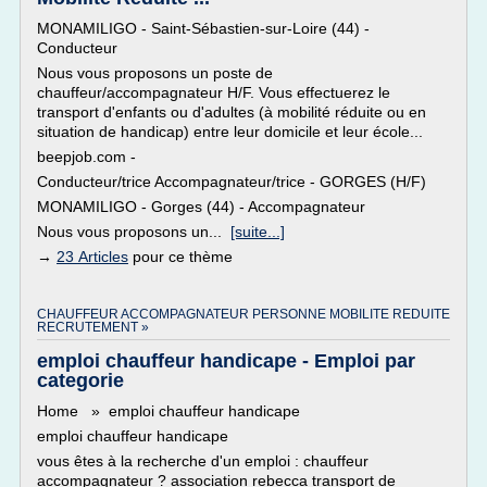
MONAMILIGO - Saint-Sébastien-sur-Loire (44) -
Conducteur
Nous vous proposons un poste de
chauffeur/accompagnateur H/F. Vous effectuerez le
transport d'enfants ou d'adultes (à mobilité réduite ou en
situation de handicap) entre leur domicile et leur école...
beepjob.com -
Conducteur/trice Accompagnateur/trice - GORGES (H/F)
MONAMILIGO - Gorges (44) - Accompagnateur
Nous vous proposons un...
[suite...]
→
23 Articles
pour ce thème
CHAUFFEUR ACCOMPAGNATEUR PERSONNE MOBILITE REDUITE
RECRUTEMENT »
emploi chauffeur handicape - Emploi par
categorie
Home » emploi chauffeur handicape
emploi chauffeur handicape
vous êtes à la recherche d'un emploi : chauffeur
accompagnateur ? association rebecca transport de