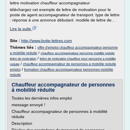
lettre motivation chauffeur accompagnateur
téléchargez cet exemple de lettre de motivation pour le
poste de agent accompagnateur de transport. type de lettre
: réponse à une annonce débutant. modèle de lettre de...
Lire la suite
Site :
http://www.boite-lettres.com
Thèmes liés :
offre d'emploi chauffeur accompagnateur personne
/
a mobilite reduite
chauffeur accompagnateur personne mobilite reduite
/
lettre de motivation
lettre de motivation chauffeur pour personne a mobilite
/
chauffeur accompagnateur de personnes a mobilite reduite
reduite
/
emploi
formation chauffeur accompagnateur personnes mobilite
reduite
Chauffeur accompagnateur de personnes
à mobilité réduite
Toutes les dernières infos emploi
message envoyé !
Chauffeur accompagnateur de personnes à mobilité
réduite
Description