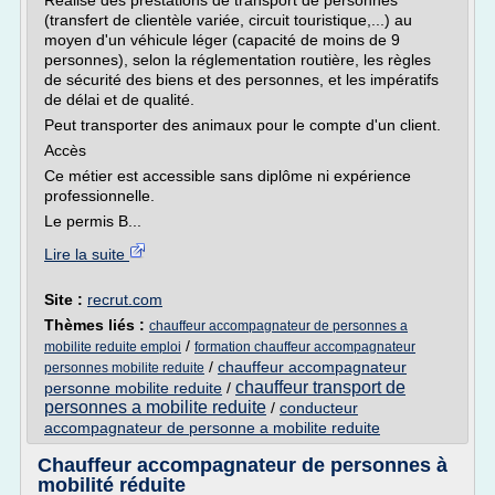
Réalise des prestations de transport de personnes
(transfert de clientèle variée, circuit touristique,...) au
moyen d'un véhicule léger (capacité de moins de 9
personnes), selon la réglementation routière, les règles
de sécurité des biens et des personnes, et les impératifs
de délai et de qualité.
Peut transporter des animaux pour le compte d'un client.
Accès
Ce métier est accessible sans diplôme ni expérience
professionnelle.
Le permis B...
Lire la suite
Site :
recrut.com
Thèmes liés :
chauffeur accompagnateur de personnes a
/
mobilite reduite emploi
formation chauffeur accompagnateur
/
chauffeur accompagnateur
personnes mobilite reduite
chauffeur transport de
personne mobilite reduite
/
personnes a mobilite reduite
/
conducteur
accompagnateur de personne a mobilite reduite
Chauffeur accompagnateur de personnes à
mobilité réduite