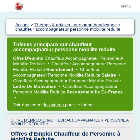
Menu
Accueil
>
Thèmes & articles : personne handicapee
>
chauffeur accompagnateur personne mobilite reduite
Thèmes principaux sur chauffeur
accompagnateur personne mobilite reduite
Offre D'emploi
Chauffeur Accompagnateur Personne
A
Mobilite Reduite
•
Chauffeur Accompagnateur Personne
Mobilite Reduite
Recrutement
•
Chauffeur
Accompagnateur Personne Mobilite Reduite
Salaire
•
Chauffeur Accompagnateur Personne Mobilite Reduite
Lettre
De
Motivation
•
Chauffeur Accompagnateur
Personne Mobilite Reduite
Recrutement Ile
De
France
•
Voir également
les vidéos
pour ce thème
OFFRE D'EMPLOI CHAUFFEUR ACCOMPAGNATEUR PERSONNE A
MOBILITE REDUITE »
Offres d'Emploi Chauffeur de Personne à
Mobilité Reduite ...