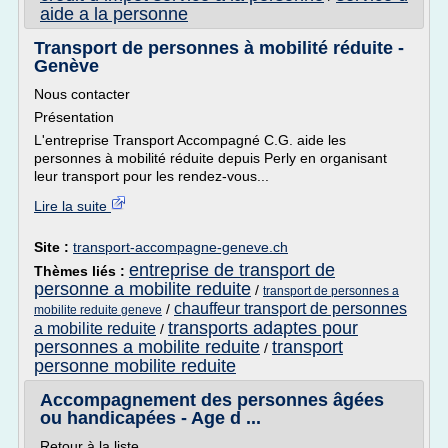
aide a la personne
Transport de personnes à mobilité réduite -
Genève
Nous contacter
Présentation
L'entreprise Transport Accompagné C.G. aide les
personnes à mobilité réduite depuis Perly en organisant
leur transport pour les rendez-vous...
Lire la suite
Site :
transport-accompagne-geneve.ch
entreprise de transport de
Thèmes liés :
personne a mobilite reduite
/
transport de personnes a
chauffeur transport de personnes
/
mobilite reduite geneve
transports adaptes pour
a mobilite reduite
/
personnes a mobilite reduite
transport
/
personne mobilite reduite
Accompagnement des personnes âgées
ou handicapées - Age d ...
Retour à la liste