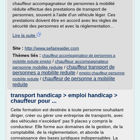
chauffeur accompagnateur de personnes à mobilité
réduite effectue des prestations de transport de
personnes, souvent à l'aide d'un véhicule léger. Ces
prestations doivent être en accord avec les règles de
sécurité des personnes et avec la réglementation...
Lire la suite
Site :
http://www.sefaireaider.com
Thèmes liés :
chauffeur accompagnateur de personnes a
/
chauffeur accompagnateur
mobilite reduite emploi
chauffeur transport de
personne mobilite reduite
/
personnes a mobilite reduite
/
emploi chauffeur personne
chauffeur de personne a mobilite
/
mobilite reduite
reduite
transport handicap > emploi handicap >
chauffeur pour ...
Cette formation est destinée à toute personne souhaitant
diriger, créer ou gérer une entreprise de transports, avec
des véhicules n'excédant' pas 9 places y compris le
conducteur. Elle forme aux domaines de la gestion, de la
comptabilité, de la réglementation, et aborde la
connaissance des bases juridiques indispensables. La