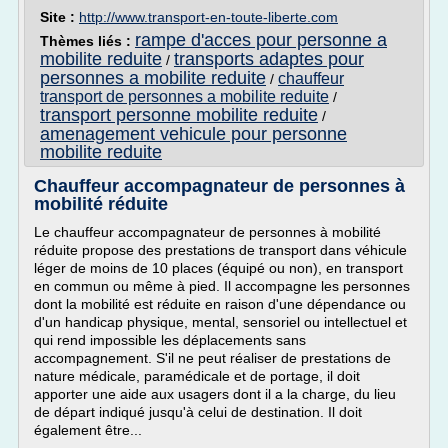
Site :
http://www.transport-en-toute-liberte.com
rampe d'acces pour personne a
Thèmes liés :
mobilite reduite
transports adaptes pour
/
personnes a mobilite reduite
chauffeur
/
transport de personnes a mobilite reduite
/
transport personne mobilite reduite
/
amenagement vehicule pour personne
mobilite reduite
Chauffeur accompagnateur de personnes à
mobilité réduite
Le chauffeur accompagnateur de personnes à mobilité
réduite propose des prestations de transport dans véhicule
léger de moins de 10 places (équipé ou non), en transport
en commun ou même à pied. Il accompagne les personnes
dont la mobilité est réduite en raison d'une dépendance ou
d'un handicap physique, mental, sensoriel ou intellectuel et
qui rend impossible les déplacements sans
accompagnement. S'il ne peut réaliser de prestations de
nature médicale, paramédicale et de portage, il doit
apporter une aide aux usagers dont il a la charge, du lieu
de départ indiqué jusqu'à celui de destination. Il doit
également être...