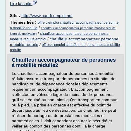
Lire la suite
Site :
http://www.handi-emploi.net
Thèmes liés :
offre d'emploi chauffeur accompagnateur personne
/
a mobilite reduite
chauffeur accompagnateur personne mobilite reduite
/
chauffeur accompagnateur de personnes a
lettre de motivation
/
chauffeur accompagnateur personne
mobilite reduite emploi
mobilite reduite
/
offres d'emploi chauffeur de personnes a mobilite
reduite
Chauffeur accompagnateur de personnes
à mobilité réduite2
Le chauffeur accompagnateur de personnes à mobilité
réduite assure le transport de personnes en situation de
handicap ou de dépendance dont les déplacements
requièrent un accompagnateur. L'accompagnement
s'effectue en véhicule léger de moins de dix personnes,
qu'il soit équipé ou non, ainsi qu'en transport en commun
ou à pied. La prise en charge est effective du point de
départ jusqu'au lieu de destination. Le chauffeur ne peut
réaliser de portage ou de prestations médicales et
paramédicales. Il doit cependant assurer la sécurité et
veiller au confort des personnes dont il a la charge