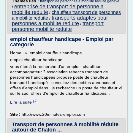
Thèmes liés :
transport de personnes a mobilite reduite geneve
entreprise de transport de personne a
/
mobilite reduite
chauffeur transport de personnes
/
transports adaptes pour
a mobilite reduite
/
personnes a mobilite reduite
transport
/
personne mobilite reduite
emploi chauffeur handicape - Emploi par
categorie
Home » emploi chauffeur handicape
emploi chauffeur handicape
vous êtes à la recherche d'un emploi : chauffeur
accompagnateur ? association rebecca transport de
personnes handicapées propose poste de chauffeur
transport handicapé : consultez des petites annonces et
offres d'emploi dans , je recherche un poste de chauffeur vl
sur le sud offres d'emploi de chauffeur handicapes...
Lire la suite
Site :
http://www.20minutes-emploi.com
Transport de personnes à mobilité réduite
autour de Chalon ...