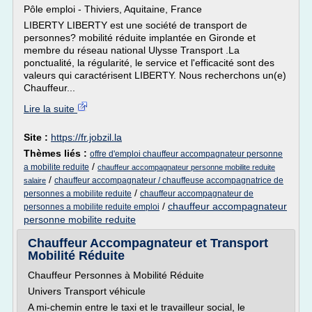
Pôle emploi - Thiviers, Aquitaine, France
LIBERTY LIBERTY est une société de transport de
personnes? mobilité réduite implantée en Gironde et
membre du réseau national Ulysse Transport .La
ponctualité, la régularité, le service et l'efficacité sont des
valeurs qui caractérisent LIBERTY. Nous recherchons un(e)
Chauffeur...
Lire la suite
Site :
https://fr.jobzil.la
Thèmes liés :
offre d'emploi chauffeur accompagnateur personne
/
a mobilite reduite
chauffeur accompagnateur personne mobilite reduite
/
chauffeur accompagnateur / chauffeuse accompagnatrice de
salaire
/
personnes a mobilite reduite
chauffeur accompagnateur de
/
chauffeur accompagnateur
personnes a mobilite reduite emploi
personne mobilite reduite
Chauffeur Accompagnateur et Transport
Mobilité Réduite
Chauffeur Personnes à Mobilité Réduite
Univers Transport véhicule
A mi-chemin entre le taxi et le travailleur social, le