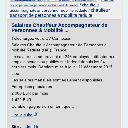
/
chauffeur
accompagnateur personne mobilite reduite salaire
chauffeur
accompagnateur personne mobilite reduite
/
transport de personnes a mobilite reduite
Salaires Chauffeur Accompagnateur de
Personnes à Mobilité ...
Téléchargez votre CV Connexion
Salaires Chauffeur Accompagnateur de Personnes à
Mobilité Réduite (H/F), France
Le salaire estimé provient de 245 employés, utilisateurs et
emplois actuels ou publiés sur Indeed depuis les 24
derniers mois. Dernière mise à jour : 11 décembre 2017
Lieu
Les salaires mensuels sont également disponibles
Entreprises populaires
2 000 EUR par mois
1 422 EUR
Combien gagne-t-on en tant que...
Lire la suite
Site :
indeed.fr