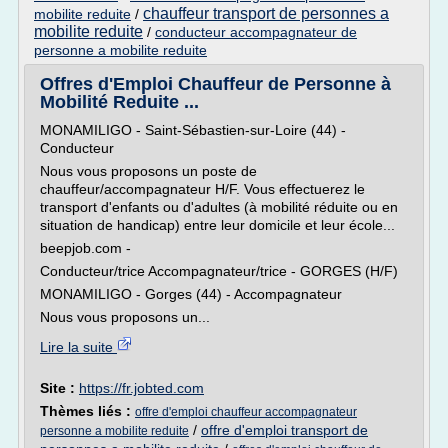
chauffeur transport de personnes a
mobilite reduite
/
mobilite reduite
/
conducteur accompagnateur de
personne a mobilite reduite
Offres d'Emploi Chauffeur de Personne à
Mobilité Reduite ...
MONAMILIGO - Saint-Sébastien-sur-Loire (44) -
Conducteur
Nous vous proposons un poste de
chauffeur/accompagnateur H/F. Vous effectuerez le
transport d'enfants ou d'adultes (à mobilité réduite ou en
situation de handicap) entre leur domicile et leur école...
beepjob.com -
Conducteur/trice Accompagnateur/trice - GORGES (H/F)
MONAMILIGO - Gorges (44) - Accompagnateur
Nous vous proposons un...
Lire la suite
Site :
https://fr.jobted.com
Thèmes liés :
offre d'emploi chauffeur accompagnateur
/
offre d'emploi transport de
personne a mobilite reduite