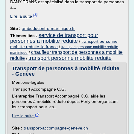
DANY TRANS est spécialisé dans le transport de personnes
à...
Lire la suite
Site :
ambuducentre-martinique.fr
service de transport pour
Thèmes liés :
personnes a mobilite reduite
/
transport personne
mobilite reduite ile france
/
transport personne mobilite reduite
chauffeur transport de personnes a mobilite
/
martinique
transport personne mobilite reduite
reduite
/
Transport de personnes à mobilité réduite
- Genève
Mentions-legales
Transport Accompagné C.G.
L'entreprise Transport Accompagné C.G. aide les
personnes à mobilité réduite depuis Perly en organisant
leur transport pour les...
Lire la suite
Site :
transport-accompagne-geneve.ch