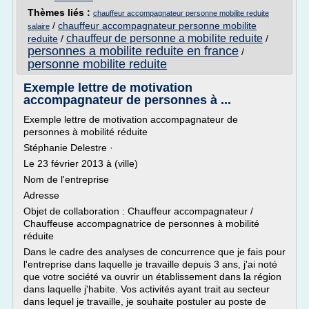
Thèmes liés :
chauffeur accompagnateur personne mobilite reduite
/
chauffeur accompagnateur personne mobilite
salaire
chauffeur de personne a mobilite reduite
reduite
/
/
personnes a mobilite reduite en france
/
personne mobilite reduite
Exemple lettre de motivation
accompagnateur de personnes à ...
Exemple lettre de motivation accompagnateur de
personnes à mobilité réduite
Stéphanie Delestre ·
Le 23 février 2013 à (ville)
Nom de l'entreprise
Adresse
Objet de collaboration : Chauffeur accompagnateur /
Chauffeuse accompagnatrice de personnes à mobilité
réduite
Dans le cadre des analyses de concurrence que je fais pour
l'entreprise dans laquelle je travaille depuis 3 ans, j'ai noté
que votre société va ouvrir un établissement dans la région
dans laquelle j'habite. Vos activités ayant trait au secteur
dans lequel je travaille, je souhaite postuler au poste de