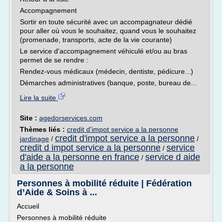
Accompagnement
Sortir en toute sécurité avec un accompagnateur dédié
pour aller où vous le souhaitez, quand vous le souhaitez
(promenade, transports, acte de la vie courante)
Le service d'accompagnement véhiculé et/ou au bras
permet de se rendre :
Rendez-vous médicaux (médecin, dentiste, pédicure...)
Démarches administratives (banque, poste, bureau de...
Lire la suite
Site :
agedorservices.com
Thèmes liés :
credit d'impot service a la personne
credit d'impot service a la personne
jardinage
/
/
credit d impot service a la personne
service
/
d'aide a la personne en france
service d aide
/
a la personne
Personnes à mobilité réduite | Fédération
d’Aide & Soins à ...
Accueil
Personnes à mobilité réduite