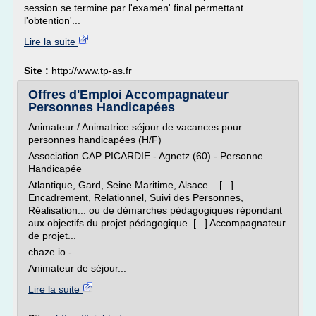
session se termine par l'examen' final permettant
l'obtention'...
Lire la suite
Site :
http://www.tp-as.fr
Offres d'Emploi Accompagnateur
Personnes Handicapées
Animateur / Animatrice séjour de vacances pour
personnes handicapées (H/F)
Association CAP PICARDIE - Agnetz (60) - Personne
Handicapée
Atlantique, Gard, Seine Maritime, Alsace... [...]
Encadrement, Relationnel, Suivi des Personnes,
Réalisation... ou de démarches pédagogiques répondant
aux objectifs du projet pédagogique. [...] Accompagnateur
de projet...
chaze.io -
Animateur de séjour...
Lire la suite