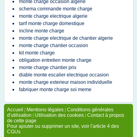
monte charge occasion algerie
schema commande monte charge
monte charge electrique algerie
tarif monte charge domestique
incline monte charge
monte charge electrique de chantier algerie
monte charge chantier occasion
kit monte charge
obligation entretien monte charge
monte charge chantier prix
diable monte escalier electrique occasion
monte charge exterieur maison individuelle
fabriquer monte charge soi meme
Accueil
|
Mentions légales
|
Conditions générales
d'utilisation
|
Utilisation des cookies
|
Contact à propos
de cette page
Pour ajouter ou supprimer un site, voir l'article 4 des
CGUs