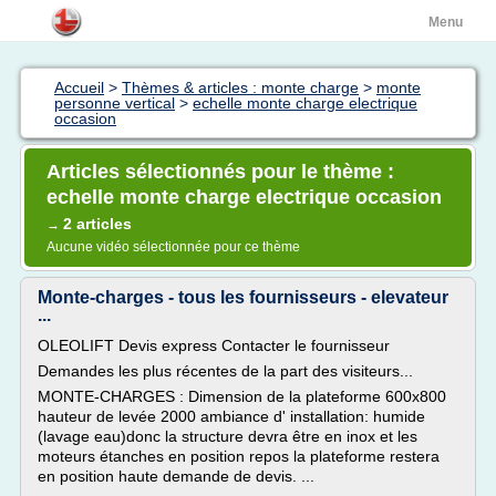
Menu
Accueil
>
Thèmes & articles : monte charge
>
monte
personne vertical
>
echelle monte charge electrique
occasion
Articles sélectionnés pour le thème :
echelle monte charge electrique occasion
2 articles
→
Aucune vidéo sélectionnée pour ce thème
Monte-charges - tous les fournisseurs - elevateur
...
OLEOLIFT Devis express Contacter le fournisseur
Demandes les plus récentes de la part des visiteurs...
MONTE-CHARGES : Dimension de la plateforme 600x800
hauteur de levée 2000 ambiance d' installation: humide
(lavage eau)donc la structure devra être en inox et les
moteurs étanches en position repos la plateforme restera
en position haute demande de devis. ...