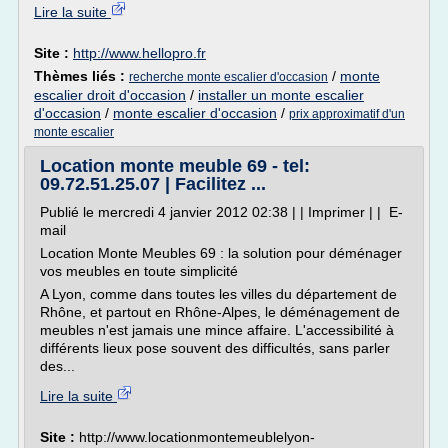
Lire la suite
Site :
http://www.hellopro.fr
Thèmes liés :
/
monte
recherche monte escalier d'occasion
escalier droit d'occasion
/
installer un monte escalier
d'occasion
/
monte escalier d'occasion
/
prix approximatif d'un
monte escalier
Location monte meuble 69 - tel:
09.72.51.25.07 | Facilitez ...
Publié le mercredi 4 janvier 2012 02:38 | | Imprimer | | E-
mail
Location Monte Meubles 69 : la solution pour déménager
vos meubles en toute simplicité
A Lyon, comme dans toutes les villes du département de
Rhône, et partout en Rhône-Alpes, le déménagement de
meubles n'est jamais une mince affaire. L'accessibilité à
différents lieux pose souvent des difficultés, sans parler
des...
Lire la suite
Site :
http://www.locationmontemeublelyon-