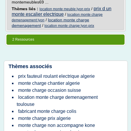
montemeubles69 ...
prix d un
Thèmes liés :
/
location monte meuble lyon prix
monte escalier electrique
/
location monte charge
/
location monte charge
demenagement lyon
demenagement
/
location monte charge lyon prix
2 Ressources
Thèmes associés
prix fauteuil roulant electrique algerie
monte charge chantier algerie
monte charge occasion suisse
location monte charge demenagement
toulouse
fabricant monte charge colis
monte charge prix algerie
monte charge non accompagne kone