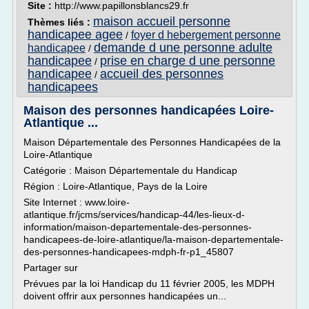
Site :
http://www.papillonsblancs29.fr
maison accueil personne
Thèmes liés :
handicapee agee
foyer d hebergement personne
/
demande d une personne adulte
handicapee
/
handicapee
prise en charge d une personne
/
handicapee
accueil des personnes
/
handicapees
Maison des personnes handicapées Loire-
Atlantique ...
Maison Départementale des Personnes Handicapées de la
Loire-Atlantique
Catégorie : Maison Départementale du Handicap
Région : Loire-Atlantique, Pays de la Loire
Site Internet : www.loire-
atlantique.fr/jcms/services/handicap-44/les-lieux-d-
information/maison-departementale-des-personnes-
handicapees-de-loire-atlantique/la-maison-departementale-
des-personnes-handicapees-mdph-fr-p1_45807
Partager sur
Prévues par la loi Handicap du 11 février 2005, les MDPH
doivent offrir aux personnes handicapées un...