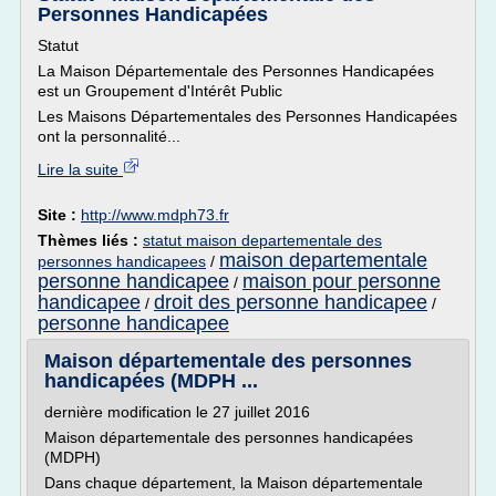
Personnes Handicapées
Statut
La Maison Départementale des Personnes Handicapées
est un Groupement d'Intérêt Public
Les Maisons Départementales des Personnes Handicapées
ont la personnalité...
Lire la suite
Site :
http://www.mdph73.fr
Thèmes liés :
statut maison departementale des
maison departementale
personnes handicapees
/
personne handicapee
maison pour personne
/
handicapee
droit des personne handicapee
/
/
personne handicapee
Maison départementale des personnes
handicapées (MDPH ...
dernière modification le 27 juillet 2016
Maison départementale des personnes handicapées
(MDPH)
Dans chaque département, la Maison départementale