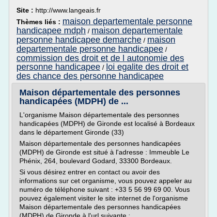
Site :
http://www.langeais.fr
maison departementale personne
Thèmes liés :
handicapee mdph
maison departementale
/
personne handicapee demarche
maison
/
departementale personne handicapee
/
commission des droit et de l autonomie des
personne handicapee
loi egalite des droit et
/
des chance des personne handicapee
Maison départementale des personnes
handicapées (MDPH) de ...
L'organisme Maison départementale des personnes
handicapées (MDPH) de Gironde est localisé à Bordeaux
dans le département Gironde (33)
Maison départementale des personnes handicapées
(MDPH) de Gironde est situé à l'adresse : Immeuble Le
Phénix, 264, boulevard Godard, 33300 Bordeaux.
Si vous désirez entrer en contact ou avoir des
informations sur cet organisme, vous pouvez appeler au
numéro de téléphone suivant : +33 5 56 99 69 00. Vous
pouvez également visiter le site internet de l'organisme
Maison départementale des personnes handicapées
(MDPH) de Gironde à l'url suivante :...