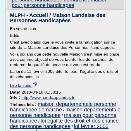
/
pour personne handicapee
MLPH - Accueil / Maison Landaise des
Personnes Handicapées
En savoir plus...
Edito
C'est avec plaisir que je vous invite à la navigation sur ce
site de la Maison Landaise des Personnes Handicapées.
Voilà dix ans que cette nouvelle Maison s'est mise en place,
avec comme objectif de vous faciliter les démarches, de
renforcer la qualité du service qui vous est rendu.
La loi du 11 février 2005 dite "loi pour l'égalité des droits et
des chances, la...
Lire la suite
Date:
2019-04-16 01:38:15
Site :
http://www.handicaplandes.fr
maison departementale personne
Thèmes liés :
handicapee demarche
maison departementale
/
personne handicapee
maison pour personne
/
handicapee
loi egalite des droit et des chance
/
des personne handicapee
loi fevrier 2005
/