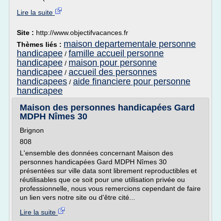
Lire la suite
Site :
http://www.objectifvacances.fr
maison departementale personne
Thèmes liés :
handicapee
famille accueil personne
/
handicapee
maison pour personne
/
handicapee
accueil des personnes
/
handicapees
aide financiere pour personne
/
handicapee
Maison des personnes handicapées Gard
MDPH Nîmes 30
Brignon
808
L'ensemble des données concernant Maison des
personnes handicapées Gard MDPH Nîmes 30
présentées sur ville data sont librement reproductibles et
réutilisables que ce soit pour une utilisation privée ou
professionnelle, nous vous remercions cependant de faire
un lien vers notre site ou d'être cité...
Lire la suite