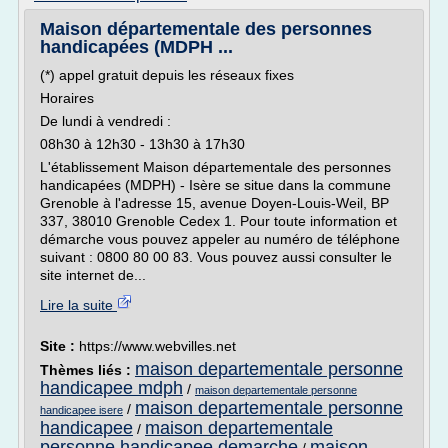
Maison départementale des personnes
handicapées (MDPH ...
(*) appel gratuit depuis les réseaux fixes
Horaires
De lundi à vendredi :
08h30 à 12h30 - 13h30 à 17h30
L'établissement Maison départementale des personnes
handicapées (MDPH) - Isère se situe dans la commune
Grenoble à l'adresse 15, avenue Doyen-Louis-Weil, BP
337, 38010 Grenoble Cedex 1. Pour toute information et
démarche vous pouvez appeler au numéro de téléphone
suivant : 0800 80 00 83. Vous pouvez aussi consulter le
site internet de...
Lire la suite
Site :
https://www.webvilles.net
maison departementale personne
Thèmes liés :
handicapee mdph
/
maison departementale personne
maison departementale personne
/
handicapee isere
handicapee
maison departementale
/
personne handicapee demarche
maison