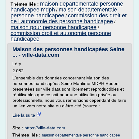
maison departementale personne
Thèmes liés :
handicapee mdph
maison departementale
/
personne handicapee
commission des droit et
/
de l autonomie des personne handicapee
/
maison pour personne handicapee
/
commission droit et autonomie personne
handicapee
Maison des personnes handicapées Seine
... - ville-data.com
Léry
2.082
L'ensemble des données concernant Maison des
personnes handicapées Seine Maritime MDPH Rouen
présentées sur ville data sont librement reproductibles et
réutilisables que ce soit pour une utilisation privée ou
professionnelle, nous vous remercions cependant de faire
un lien vers notre site ou d'être cité (source :...
Lire la suite
Site :
https://ville-data.com
Thèmes liés :
maison departementale personne handicapee