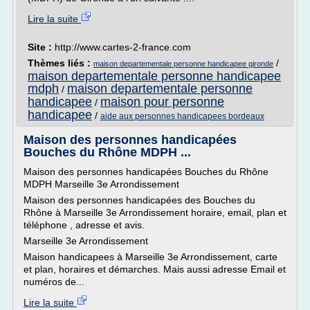
Lire la suite
Site :
http://www.cartes-2-france.com
Thèmes liés :
/
maison departementale personne handicapee gironde
maison departementale personne handicapee
mdph
maison departementale personne
/
handicapee
maison pour personne
/
handicapee
/
aide aux personnes handicapees bordeaux
Maison des personnes handicapées
Bouches du Rhône MDPH ...
Maison des personnes handicapées Bouches du Rhône
MDPH Marseille 3e Arrondissement
Maison des personnes handicapées des Bouches du
Rhône à Marseille 3e Arrondissement horaire, email, plan et
téléphone , adresse et avis.
Marseille 3e Arrondissement
Maison handicapees à Marseille 3e Arrondissement, carte
et plan, horaires et démarches. Mais aussi adresse Email et
numéros de...
Lire la suite