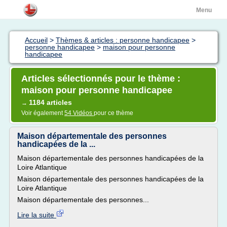
Menu
Accueil
>
Thèmes & articles : personne handicapee
>
personne handicapee
>
maison pour personne
handicapee
Articles sélectionnés pour le thème :
maison pour personne handicapee
1184 articles
→
Voir également
54 Vidéos
pour ce thème
Maison départementale des personnes
handicapées de la ...
Maison départementale des personnes handicapées de la
Loire Atlantique
Maison départementale des personnes handicapées de la
Loire Atlantique
Maison départementale des personnes...
Lire la suite