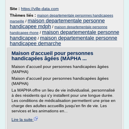
Site :
https://ville-data.com
Thèmes liés :
maison departementale personnes handicapees
maison departementale personne
/
marseille
handicapee mdph
/
maison departementale personne
maison departementale personne
/
handicapee rhone
handicapee
maison departementale personne
/
handicapee demarche
Maison d'accueil pour personnes
handicapées âgées (MAPHA ...
Maison d'accueil pour personnes handicapées âgées
(MAPHA)
Maison d'accueil pour personnes handicapées âgées
(MAPHA)
La MAPHA offre un lieu de vie individualisé, personnalisé
à des résidents qui s'y installent pour une longue durée.
Les conditions de médicalisation permettent une prise en
charge des adultes accueillis jusqu'en fin de vie. Les
services et les animations en...
Lire la suite