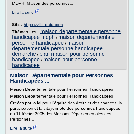
MDPH, Maison des personnes...
Lire la suite
Site :
https://ville-data.com
maison departementale personne
Thèmes liés :
handicapee mdph
maison departementale
/
personne handicapee
maison
/
departementale personne handicapee
demarche
plan maison pour personne
/
handicapee
maison pour personne
/
handicapee
Maison Départementale pour Personnes
Handicapées ...
Maison Départementale pour Personnes Handicapées
Maison Départementale pour Personnes Handicapées
Créées par la loi pour l'égalité des droits et des chances, la
participation et la citoyenneté des personnes handicapées
du 11 février 2005, les Maisons Départementales des
Personnes...
Lire la suite