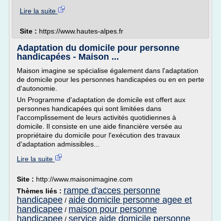
Lire la suite
Site :
https://www.hautes-alpes.fr
Adaptation du domicile pour personne
handicapées - Maison ...
Maison imagine se spécialise également dans l'adaptation
de domicile pour les personnes handicapées ou en en perte
d'autonomie.
Un Programme d'adaptation de domicile est offert aux
personnes handicapées qui sont limitées dans
l'accomplissement de leurs activités quotidiennes à
domicile. Il consiste en une aide financière versée au
propriétaire du domicile pour l'exécution des travaux
d'adaptation admissibles...
Lire la suite
Site :
http://www.maisonimagine.com
rampe d'acces personne
Thèmes liés :
handicapee
aide domicile personne agee et
/
handicapee
maison pour personne
/
handicapee
service aide domicile personne
/