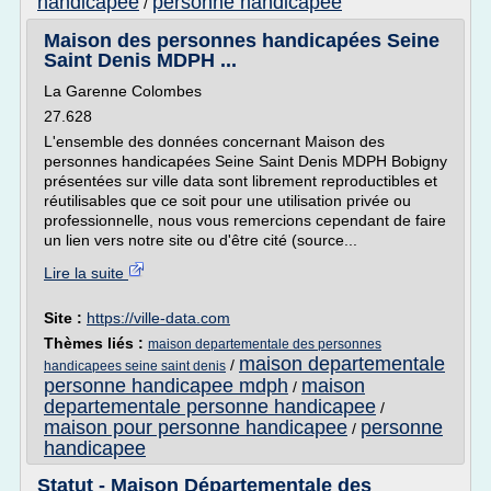
handicapee
personne handicapee
/
Maison des personnes handicapées Seine
Saint Denis MDPH ...
La Garenne Colombes
27.628
L'ensemble des données concernant Maison des
personnes handicapées Seine Saint Denis MDPH Bobigny
présentées sur ville data sont librement reproductibles et
réutilisables que ce soit pour une utilisation privée ou
professionnelle, nous vous remercions cependant de faire
un lien vers notre site ou d'être cité (source...
Lire la suite
Site :
https://ville-data.com
Thèmes liés :
maison departementale des personnes
maison departementale
/
handicapees seine saint denis
personne handicapee mdph
maison
/
departementale personne handicapee
/
maison pour personne handicapee
personne
/
handicapee
Statut - Maison Départementale des