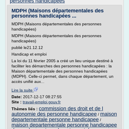
personnes handicapees
MDPH (Maisons départementales des
personnes handicapées ...
MDPH (Maisons départementales des personnes
handicapées)
MDPH (Maisons départementales des personnes
handicapées)
publié le21.12.12
Handicap et emploi
La loi du 11 février 2005 a créé un lieu unique destiné à
faciliter les démarches des personnes handicapées : la
Maison départementale des personnes handicapées
(MDPH). Celle-ci permet, dans chaque département, un
accès unifié aux...
Lire la suite
Date:
2017-12-17 08:27:55
Site :
travail-emploi.gouv.fr
commission des droit et de l
Thèmes liés :
autonomie des personne handicapee
maison
/
departementale personne handicapee
/
maison departementale personne handicapee