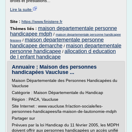
droits et prestations...
Lire la suite
Site :
https://www.finistere.fr
maison departementale personne
Thèmes liés :
handicapee mdph
/
maison departementale personne handicapee
maison departementale personne
/
finistere
handicapee demarche
maison departementale
/
personne handicapee
allocation d education
/
de l enfant handicape
Annuaire : Maison des personnes
handicapées Vaucluse ...
Maison Départementale des Personnes Handicapées du
Vaucluse
Catégorie : Maison Départementale du Handicap
Région : PACA, Vaucluse
Site Internet : www.vaucluse.fr/action-sociale/les-
personnes-handicapees/la-maison-de-lautonomie-mdph
Partager sur
Prévues par la loi Handicap du 11 février 2005, les MDPH
doivent offrir aux personnes handicapées un accès unifié