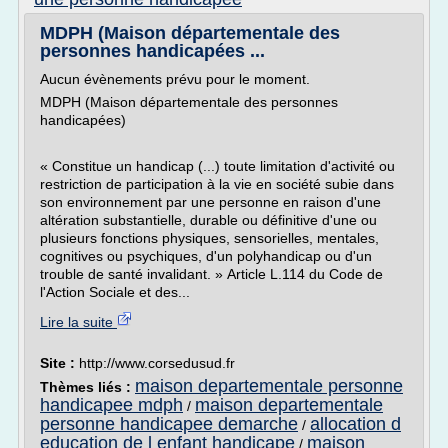
MDPH (Maison départementale des
personnes handicapées ...
Aucun évènements prévu pour le moment.
MDPH (Maison départementale des personnes
handicapées)
« Constitue un handicap (...) toute limitation d'activité ou
restriction de participation à la vie en société subie dans
son environnement par une personne en raison d'une
altération substantielle, durable ou définitive d'une ou
plusieurs fonctions physiques, sensorielles, mentales,
cognitives ou psychiques, d'un polyhandicap ou d'un
trouble de santé invalidant. » Article L.114 du Code de
l'Action Sociale et des...
Lire la suite
Site :
http://www.corsedusud.fr
maison departementale personne
Thèmes liés :
handicapee mdph
maison departementale
/
personne handicapee demarche
allocation d
/
education de l enfant handicape
maison
/