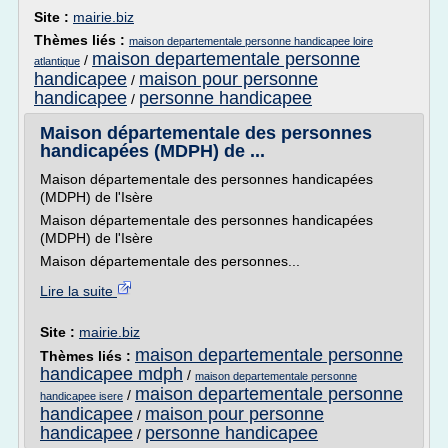
Site :
mairie.biz
Thèmes liés :
maison departementale personne handicapee loire
maison departementale personne
/
atlantique
handicapee
maison pour personne
/
handicapee
personne handicapee
/
Maison départementale des personnes
handicapées (MDPH) de ...
Maison départementale des personnes handicapées
(MDPH) de l'Isère
Maison départementale des personnes handicapées
(MDPH) de l'Isère
Maison départementale des personnes...
Lire la suite
Site :
mairie.biz
maison departementale personne
Thèmes liés :
handicapee mdph
/
maison departementale personne
maison departementale personne
/
handicapee isere
handicapee
maison pour personne
/
handicapee
personne handicapee
/