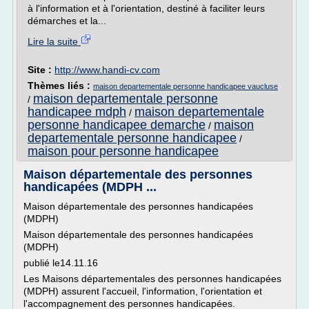
à l'information et à l'orientation, destiné à faciliter leurs
démarches et la...
Lire la suite
Site :
http://www.handi-cv.com
Thèmes liés :
maison departementale personne handicapee vaucluse
maison departementale personne
/
handicapee mdph
maison departementale
/
personne handicapee demarche
maison
/
departementale personne handicapee
/
maison pour personne handicapee
Maison départementale des personnes
handicapées (MDPH ...
Maison départementale des personnes handicapées
(MDPH)
Maison départementale des personnes handicapées
(MDPH)
publié le14.11.16
Les Maisons départementales des personnes handicapées
(MDPH) assurent l'accueil, l'information, l'orientation et
l'accompagnement des personnes handicapées.