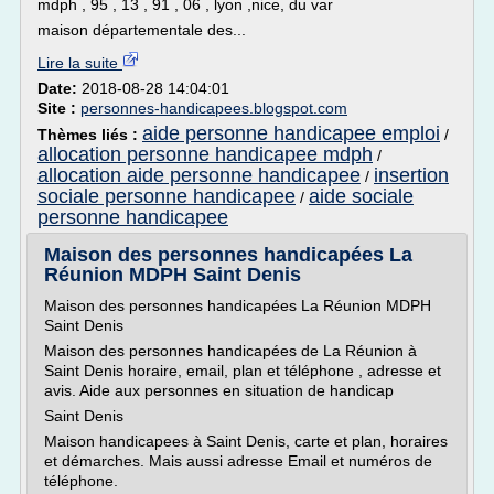
mdph , 95 , 13 , 91 , 06 , lyon ,nice, du var
maison départementale des...
Lire la suite
Date:
2018-08-28 14:04:01
Site :
personnes-handicapees.blogspot.com
aide personne handicapee emploi
Thèmes liés :
/
allocation personne handicapee mdph
/
allocation aide personne handicapee
insertion
/
sociale personne handicapee
aide sociale
/
personne handicapee
Maison des personnes handicapées La
Réunion MDPH Saint Denis
Maison des personnes handicapées La Réunion MDPH
Saint Denis
Maison des personnes handicapées de La Réunion à
Saint Denis horaire, email, plan et téléphone , adresse et
avis. Aide aux personnes en situation de handicap
Saint Denis
Maison handicapees à Saint Denis, carte et plan, horaires
et démarches. Mais aussi adresse Email et numéros de
téléphone.