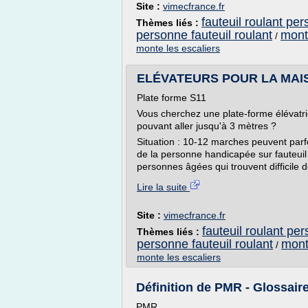
Site :
vimecfrance.fr
fauteuil roulant pe
Thèmes liés :
personne fauteuil roulant
mont
/
monte les escaliers
ELÉVATEURS POUR LA MAISO
Plate forme S11
Vous cherchez une plate-forme élévatri
pouvant aller jusqu'à 3 mètres ?
Situation : 10-12 marches peuvent parf
de la personne handicapée sur fauteuil
personnes âgées qui trouvent difficile d
Lire la suite
Site :
vimecfrance.fr
fauteuil roulant pe
Thèmes liés :
personne fauteuil roulant
mont
/
monte les escaliers
Définition de PMR - Glossaire
PMR