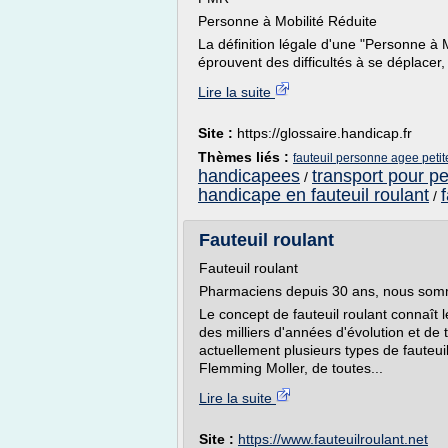
Personne à Mobilité Réduite
La définition légale d'une "Personne à 
éprouvent des difficultés à se déplacer,
Lire la suite
Site :
https://glossaire.handicap.fr
Thèmes liés :
fauteuil personne agee petite
handicapees
transport pour pe
/
handicape en fauteuil roulant
/
Fauteuil roulant
Fauteuil roulant
Pharmaciens depuis 30 ans, nous somme
Le concept de fauteuil roulant connaît 
des milliers d'années d'évolution et d
actuellement plusieurs types de fauteuil
Flemming Moller, de toutes...
Lire la suite
Site :
https://www.fauteuilroulant.net