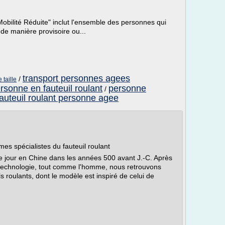
Mobilité Réduite" inclut l'ensemble des personnes qui
 de manière provisoire ou...
transport personnes agees
/
 taille
rsonne en fauteuil roulant
personne
/
fauteuil roulant personne agee
s spécialistes du fauteuil roulant
le jour en Chine dans les années 500 avant J.-C. Après
e technologie, tout comme l'homme, nous retrouvons
s roulants, dont le modèle est inspiré de celui de