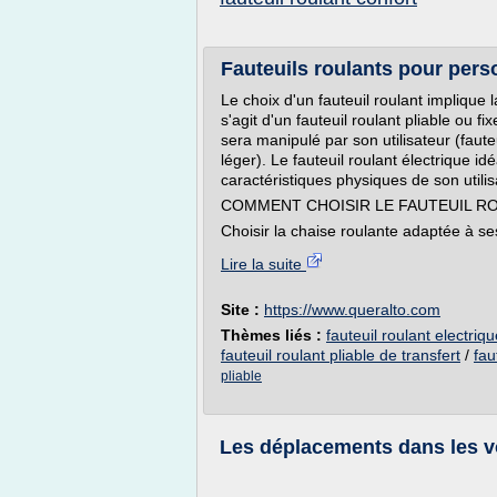
Fauteuils roulants pour perso
Le choix d'un fauteuil roulant implique l
s'agit d'un fauteuil roulant pliable ou fix
sera manipulé par son utilisateur (fauteu
léger). Le fauteuil roulant électrique id
caractéristiques physiques de son utilis
COMMENT CHOISIR LE FAUTEUIL RO
Choisir la chaise roulante adaptée à se
Lire la suite
Site :
https://www.queralto.com
Thèmes liés :
fauteuil roulant electriqu
fauteuil roulant pliable de transfert
/
fau
pliable
Les déplacements dans les v