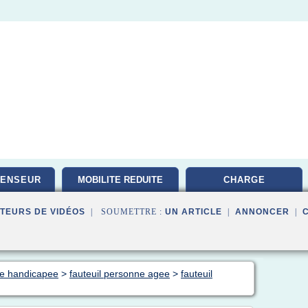
CENSEUR
MOBILITE REDUITE
CHARGE
TEURS DE VIDÉOS
| SOUMETTRE :
UN ARTICLE
|
ANNONCER
|
ne handicapee
>
fauteuil personne agee
>
fauteuil