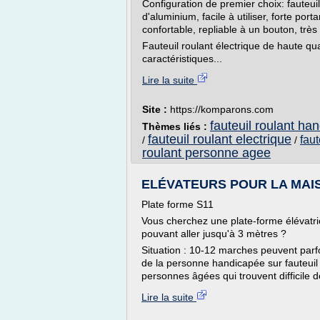
Configuration de premier choix: fauteui
d'aluminium, facile à utiliser, forte port
confortable, repliable à un bouton, très 
Fauteuil roulant électrique de haute qu
caractéristiques...
Lire la suite
Site :
https://komparons.com
fauteuil roulant ha
Thèmes liés :
fauteuil roulant electrique
fau
/
/
roulant personne agee
ELÉVATEURS POUR LA MAISON
Plate forme S11
Vous cherchez une plate-forme élévatri
pouvant aller jusqu'à 3 mètres ?
Situation : 10-12 marches peuvent parf
de la personne handicapée sur fauteuil 
personnes âgées qui trouvent difficile d
Lire la suite