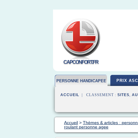
CAPCONFORT.FR
PRIX AS
PERSONNE HANDICAPEE
ACCUEIL
| CLASSEMENT :
SITES
,
AU
Accueil
>
Thèmes & articles : person
roulant personne agee