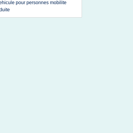
ehicule pour personnes mobilite
duite