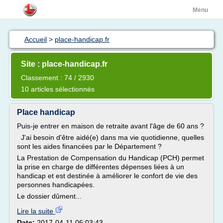
Menu
Accueil
>
place-handicap.fr
Site : place-handicap.fr
Classement : 74 / 2930
10 articles sélectionnés
Place handicap
Puis-je entrer en maison de retraite avant l'âge de 60 ans ?
J'ai besoin d'être aidé(e) dans ma vie quotidienne, quelles
sont les aides financées par le Département ?
La Prestation de Compensation du Handicap (PCH) permet
la prise en charge de différentes dépenses liées à un
handicap et est destinée à améliorer le confort de vie des
personnes handicapées.
Le dossier dûment...
Lire la suite
Date:
2017-04-11 06:03:43