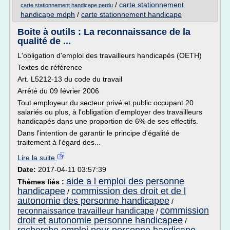
/
carte stationnement
carte stationnement handicape perdu
handicape mdph
/
carte stationnement handicape
Boite à outils : La reconnaissance de la
qualité de ...
L'obligation d'emploi des travailleurs handicapés (OETH)
Textes de référence
Art. L5212-13 du code du travail
Arrêté du 09 février 2006
Tout employeur du secteur privé et public occupant 20
salariés ou plus, à l'obligation d'employer des travailleurs
handicapés dans une proportion de 6% de ses effectifs.
Dans l'intention de garantir le principe d'égalité de
traitement à l'égard des...
Lire la suite
Date:
2017-04-11 03:57:39
aide a l emploi des personne
Thèmes liés :
handicapee
commission des droit et de l
/
autonomie des personne handicapee
/
commission
reconnaissance travailleur handicape
/
droit et autonomie personne handicapee
/