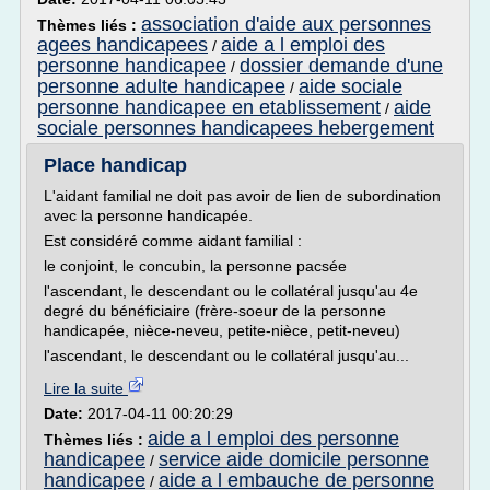
association d'aide aux personnes
Thèmes liés :
agees handicapees
aide a l emploi des
/
personne handicapee
dossier demande d'une
/
personne adulte handicapee
aide sociale
/
personne handicapee en etablissement
aide
/
sociale personnes handicapees hebergement
Place handicap
L'aidant familial ne doit pas avoir de lien de subordination
avec la personne handicapée.
Est considéré comme aidant familial :
le conjoint, le concubin, la personne pacsée
l'ascendant, le descendant ou le collatéral jusqu'au 4e
degré du bénéficiaire (frère-soeur de la personne
handicapée, nièce-neveu, petite-nièce, petit-neveu)
l'ascendant, le descendant ou le collatéral jusqu'au...
Lire la suite
Date:
2017-04-11 00:20:29
aide a l emploi des personne
Thèmes liés :
handicapee
service aide domicile personne
/
handicapee
aide a l embauche de personne
/