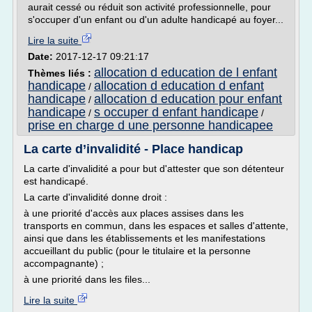
aurait cessé ou réduit son activité professionnelle, pour
s'occuper d'un enfant ou d'un adulte handicapé au foyer...
Lire la suite
Date:
2017-12-17 09:21:17
allocation d education de l enfant
Thèmes liés :
handicape
allocation d education d enfant
/
handicape
allocation d education pour enfant
/
handicape
s occuper d enfant handicape
/
/
prise en charge d une personne handicapee
La carte d’invalidité - Place handicap
La carte d'invalidité a pour but d'attester que son détenteur
est handicapé.
La carte d'invalidité donne droit :
à une priorité d'accès aux places assises dans les
transports en commun, dans les espaces et salles d'attente,
ainsi que dans les établissements et les manifestations
accueillant du public (pour le titulaire et la personne
accompagnante) ;
à une priorité dans les files...
Lire la suite