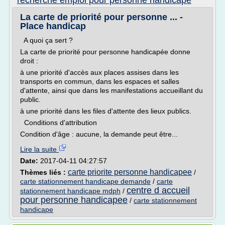
recherche emploi pour personne handicape
La carte de priorité pour personne ... -
Place handicap
A quoi ça sert ?
La carte de priorité pour personne handicapée donne
droit :
à une priorité d'accès aux places assises dans les
transports en commun, dans les espaces et salles
d'attente, ainsi que dans les manifestations accueillant du
public.
à une priorité dans les files d'attente des lieux publics.
Conditions d'attribution
Condition d'âge : aucune, la demande peut être...
Lire la suite
Date:
2017-04-11 04:27:57
carte priorite personne handicapee
Thèmes liés :
/
carte stationnement handicape demande
/
carte
centre d accueil
stationnement handicape mdph
/
pour personne handicapee
/
carte stationnement
handicape