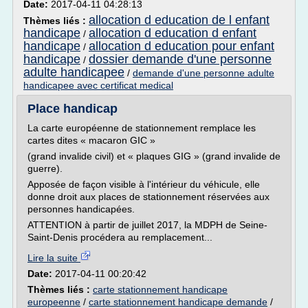
Date:
2017-04-11 04:28:13
allocation d education de l enfant
Thèmes liés :
handicape
allocation d education d enfant
/
handicape
allocation d education pour enfant
/
handicape
dossier demande d'une personne
/
adulte handicapee
/
demande d'une personne adulte
handicapee avec certificat medical
Place handicap
La carte européenne de stationnement remplace les
cartes dites « macaron GIC »
(grand invalide civil) et « plaques GIG » (grand invalide de
guerre).
Apposée de façon visible à l'intérieur du véhicule, elle
donne droit aux places de stationnement réservées aux
personnes handicapées.
ATTENTION à partir de juillet 2017, la MDPH de Seine-
Saint-Denis procédera au remplacement...
Lire la suite
Date:
2017-04-11 00:20:42
Thèmes liés :
carte stationnement handicape
europeenne
/
carte stationnement handicape demande
/