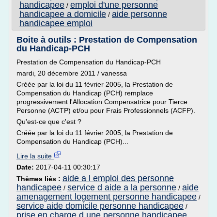
handicapee
emploi d'une personne
/
handicapee a domicile
aide personne
/
handicapee emploi
Boite à outils : Prestation de Compensation
du Handicap-PCH
Prestation de Compensation du Handicap-PCH
mardi, 20 décembre 2011 / vanessa
Créée par la loi du 11 février 2005, la Prestation de
Compensation du Handicap (PCH) remplace
progressivement l'Allocation Compensatrice pour Tierce
Personne (ACTP) et/ou pour Frais Professionnels (ACFP).
Qu'est-ce que c'est ?
Créée par la loi du 11 février 2005, la Prestation de
Compensation du Handicap (PCH)...
Lire la suite
Date:
2017-04-11 00:30:17
aide a l emploi des personne
Thèmes liés :
handicapee
service d aide a la personne
aide
/
/
amenagement logement personne handicapee
/
service aide domicile personne handicapee
/
prise en charge d une personne handicapee