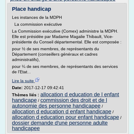
Place handicap
Les instances de la MDPH
La commission exécutive
La Commission exécutive (Comex) administre la MDPH.
Elle est présidée par Madame Magalie Thibault, Vice-
présidente du Conseil départemental. Elle est composée :
pour ½ de ses membres, de représentants du
Département (conseillers généraux et cadres
administratifs),
pour ¼ de ses membres, de représentants des services
de l'Etat...
Lire la suite
Date:
2017-12-17 09:42:41
allocation d education de l enfant
Thèmes liés :
handicape
commission des droit et de l
/
autonomie des personne handicapee
/
allocation d education d enfant handicape
/
allocation d education pour enfant handicape
/
dossier demande d'une personne adulte
handicapee