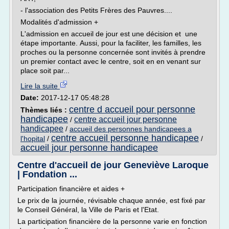
- l'association des Petits Frères des Pauvres....
Modalités d'admission +
L'admission en accueil de jour est une décision et une
étape importante. Aussi, pour la faciliter, les familles, les
proches ou la personne concernée sont invités à prendre
un premier contact avec le centre, soit en en venant sur
place soit par...
Lire la suite
Date:
2017-12-17 05:48:28
centre d accueil pour personne
Thèmes liés :
handicapee
centre accueil jour personne
/
handicapee
/
accueil des personnes handicapees a
centre accueil personne handicapee
l'hopital
/
/
accueil jour personne handicapee
Centre d'accueil de jour Geneviève Laroque
| Fondation ...
Participation financière et aides +
Le prix de la journée, révisable chaque année, est fixé par
le Conseil Général, la Ville de Paris et l'Etat.
La participation financière de la personne varie en fonction