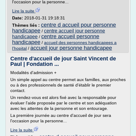
l'occasion pour la personne...
Lire la suite
Date:
2018-01-31 19:18:31
centre d accueil pour personne
Thèmes liés :
handicapee
centre accueil jour personne
/
centre accueil personne
handicapee
/
handicapee
/
accueil des personnes handicapees a
accueil jour personne handicapee
l'hopital
/
Centre d'accueil de jour Saint Vincent de
Paul | Fondation ...
Modalités d'admission +
Un simple appel au centre permet aux familles, aux proches
ou à des professionnels de santé d'établir le premier
contact.
Un rendez-vous est alors fixé avec la responsable pour
évaluer l'aide proposée par le centre et son adéquation
avec les attentes de la personne et son entourage.
La première journée au centre d'accueil de jour sera
l'occasion pour la personne...
Lire la suite