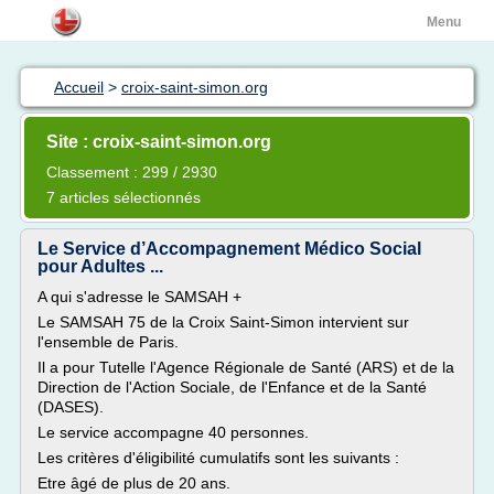
Menu
Accueil
>
croix-saint-simon.org
Site : croix-saint-simon.org
Classement : 299 / 2930
7 articles sélectionnés
Le Service d’Accompagnement Médico Social
pour Adultes ...
A qui s'adresse le SAMSAH +
Le SAMSAH 75 de la Croix Saint-Simon intervient sur
l'ensemble de Paris.
Il a pour Tutelle l'Agence Régionale de Santé (ARS) et de la
Direction de l'Action Sociale, de l'Enfance et de la Santé
(DASES).
Le service accompagne 40 personnes.
Les critères d'éligibilité cumulatifs sont les suivants :
Etre âgé de plus de 20 ans.