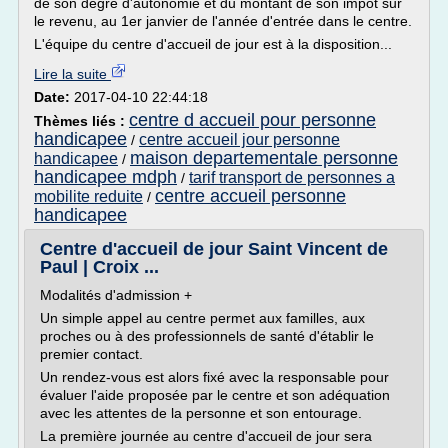
de son degré d'autonomie et du montant de son impôt sur
le revenu, au 1er janvier de l'année d'entrée dans le centre.
L'équipe du centre d'accueil de jour est à la disposition...
Lire la suite
Date:
2017-04-10 22:44:18
centre d accueil pour personne
Thèmes liés :
handicapee
centre accueil jour personne
/
maison departementale personne
handicapee
/
handicapee mdph
tarif transport de personnes a
/
centre accueil personne
mobilite reduite
/
handicapee
Centre d'accueil de jour Saint Vincent de
Paul | Croix ...
Modalités d'admission +
Un simple appel au centre permet aux familles, aux
proches ou à des professionnels de santé d'établir le
premier contact.
Un rendez-vous est alors fixé avec la responsable pour
évaluer l'aide proposée par le centre et son adéquation
avec les attentes de la personne et son entourage.
La première journée au centre d'accueil de jour sera