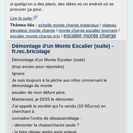
si quelqu'un a des plans, des idées où un endroit où se
procurer ça pour...
Lire la suite
Thèmes liés :
echelle monte charge materiaux
/
plateau
elevateur monte charge
/
monte charge escalier tournant
/
escalier monte charge
escalier monte charge prix
/
Démontage d'un Monte Escalier (suite) -
fr.rec.bricolage
Démontage d'un Monte Escalier (suite)
(trop ancien pour répondre)
Ignace
Je suis toujours à la pêche aux infos concernant le
démontage du monte
escalier de mon défunt père.
Maintenant, je DOIS le démonter.
J'ai appelé la société qui l'a vendu (10 KEuros) en
cherchant à
connaitre l'ordre de désassemblage :
- démonter la chaise/chariot seule ?
- la faire glisser après avoir enlevé...