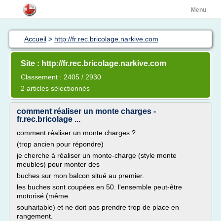
Menu
Accueil
>
http://fr.rec.bricolage.narkive.com
Site : http://fr.rec.bricolage.narkive.com
Classement : 2405 / 2930
2 articles sélectionnés
comment réaliser un monte charges -
fr.rec.bricolage ...
comment réaliser un monte charges ?
(trop ancien pour répondre)
je cherche à réaliser un monte-charge (style monte
meubles) pour monter des
buches sur mon balcon situé au premier.
les buches sont coupées en 50. l'ensemble peut-être
motorisé (même
souhaitable) et ne doit pas prendre trop de place en
rangement.